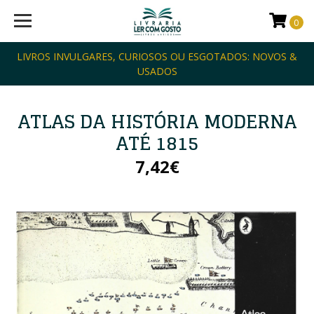
0
LIVROS INVULGARES, CURIOSOS OU ESGOTADOS: NOVOS &
USADOS
ATLAS DA HISTÓRIA MODERNA
ATÉ 1815
7,42€