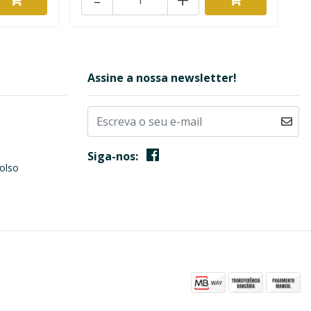
Assine a nossa newsletter!
Siga-nos:
olso