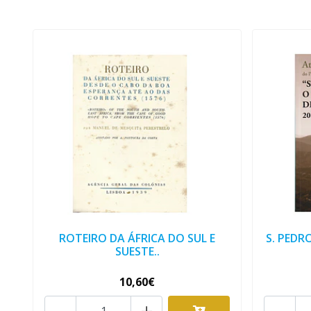
ROTEIRO DA ÁFRICA DO SUL E
S. PEDR
SUESTE..
10,60€
-
+
-