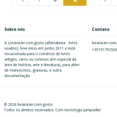
Sobre nós
Contato
A Livraria.ler.com.gosto (alfarrabista - livros
livraria.ler.c
usados), teve início em Junho 2011 e está
+3519179256
vocacionada para o comércio de livros
antigos, raros ou curiosos (em especial da
área de história, arte e literatura), para além
de manuscritos, gravuras, e outra
documentação.
© 2026 livraria.ler.com.gosto.
Todos os direitos reservados.
Com tecnologia Jumpseller
.