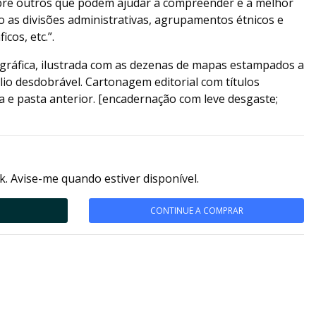
bre outros que podem ajudar a compreender e a melhor
mo as divisões administrativas, agrupamentos étnicos e
cos, etc.”.
 gráfica, ilustrada com as dezenas de mapas estampados a
io desdobrável. Cartonagem editorial com títulos
 e pasta anterior. [encadernação com leve desgaste;
k. Avise-me quando estiver disponível.
CONTINUE A COMPRAR