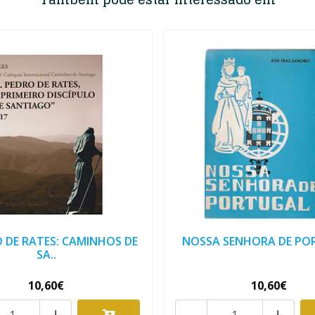
O DE RATES: CAMINHOS DE
NOSSA SENHORA DE PO
SA..
10,60€
10,60€
+
-
+