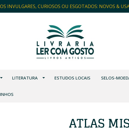
ROS INVULGARES, CURIOSOS OU ESGOTADOS: NOVOS & US
LITERATURA
ESTUDOS LOCAIS
SELOS-MOED
VINHOS
ATLAS MI