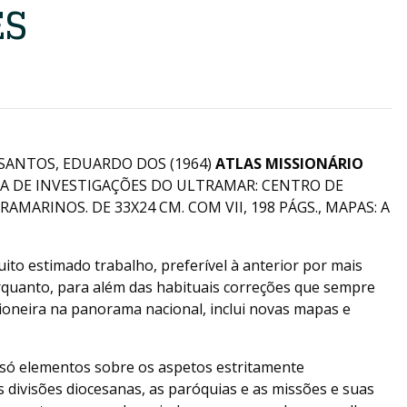
ÊS
 SANTOS, EDUARDO DOS (1964)
ATLAS MISSIONÁRIO
TA DE INVESTIGAÇÕES DO ULTRAMAR: CENTRO DE
MARINOS. DE 33X24 CM. COM VII, 198 PÁGS., MAPAS: A
ito estimado trabalho, preferível à anterior por mais
quanto, para além das habituais correções que sempre
oneira na panorama nacional, inclui novas mapas e
 só elementos sobre os aspetos estritamente
 divisões diocesanas, as paróquias e as missões e suas