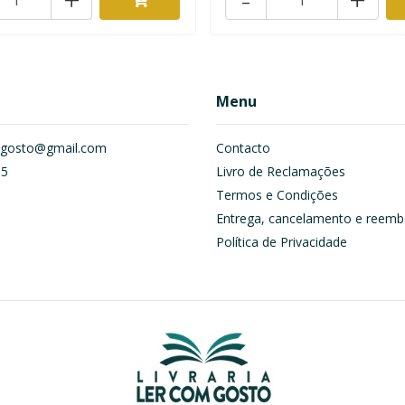
Menu
om.gosto@gmail.com
Contacto
55
Livro de Reclamações
Termos e Condições
Entrega, cancelamento e reemb
Política de Privacidade