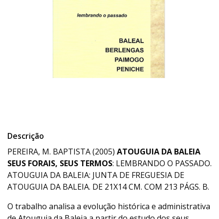
Descrição
PEREIRA, M. BAPTISTA (2005)
ATOUGUIA DA BALEIA
SEUS FORAIS, SEUS TERMOS
: LEMBRANDO O PASSADO.
ATOUGUIA DA BALEIA: JUNTA DE FREGUESIA DE
ATOUGUIA DA BALEIA. DE 21X14 CM. COM 213 PÁGS. B.
O trabalho analisa a evolução histórica e administrativa
de Atouguia da Baleia a partir do estudo dos seus