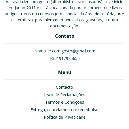
A Livraria.ler.com.gosto (alfarrabista - livros usados), teve início
em Junho 2011 e está vocacionada para o comércio de livros
antigos, raros ou curiosos (em especial da área de história, arte
e literatura), para além de manuscritos, gravuras, e outra
documentação.
Contato
livraria.ler.com.gosto@gmail.com
+351917925655
Menu
Contacto
Livro de Reclamações
Termos e Condições
Entrega, cancelamento e reembolso
Política de Privacidade