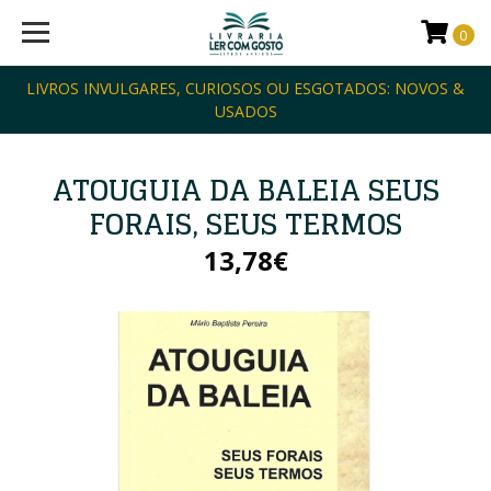
0
LIVROS INVULGARES, CURIOSOS OU ESGOTADOS: NOVOS &
USADOS
ATOUGUIA DA BALEIA SEUS
FORAIS, SEUS TERMOS
13,78€