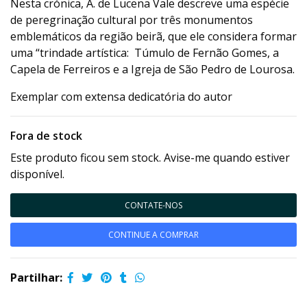
Nesta crónica, A. de Lucena Vale descreve uma espécie
de peregrinação cultural por três monumentos
emblemáticos da região beirã, que ele considera formar
uma “trindade artística: Túmulo de Fernão Gomes, a
Capela de Ferreiros e a Igreja de São Pedro de Lourosa.
Exemplar com extensa dedicatória do autor
Fora de stock
Este produto ficou sem stock. Avise-me quando estiver
disponível.
CONTATE-NOS
CONTINUE A COMPRAR
Partilhar: