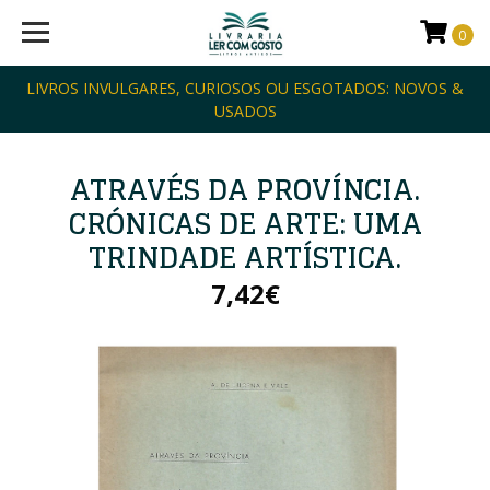
0
LIVROS INVULGARES, CURIOSOS OU ESGOTADOS: NOVOS &
USADOS
ATRAVÉS DA PROVÍNCIA.
CRÓNICAS DE ARTE: UMA
TRINDADE ARTÍSTICA.
7,42€