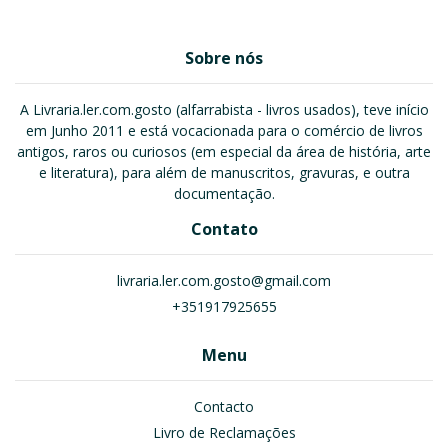
Sobre nós
A Livraria.ler.com.gosto (alfarrabista - livros usados), teve início
em Junho 2011 e está vocacionada para o comércio de livros
antigos, raros ou curiosos (em especial da área de história, arte
e literatura), para além de manuscritos, gravuras, e outra
documentação.
Contato
livraria.ler.com.gosto@gmail.com
+351917925655
Menu
Contacto
Livro de Reclamações