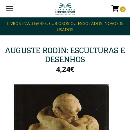
0
LIVROS INVULGARES, CURIOSOS OU ESGOTADOS: NOVOS &
USADOS
AUGUSTE RODIN: ESCULTURAS E
DESENHOS
4,24€