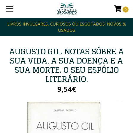
0
LIVROS INVULGARES, CURIOSOS OU ESGOTADOS: NOVOS &
USADOS
AUGUSTO GIL. NOTAS SÔBRE A
SUA VIDA, A SUA DOENÇA E A
SUA MORTE. O SEU ESPÓLIO
LITERÁRIO.
9,54€