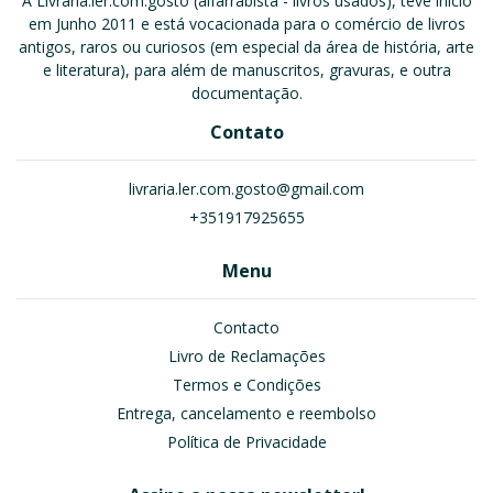
A Livraria.ler.com.gosto (alfarrabista - livros usados), teve início
em Junho 2011 e está vocacionada para o comércio de livros
antigos, raros ou curiosos (em especial da área de história, arte
e literatura), para além de manuscritos, gravuras, e outra
documentação.
Contato
livraria.ler.com.gosto@gmail.com
+351917925655
Menu
Contacto
Livro de Reclamações
Termos e Condições
Entrega, cancelamento e reembolso
Política de Privacidade