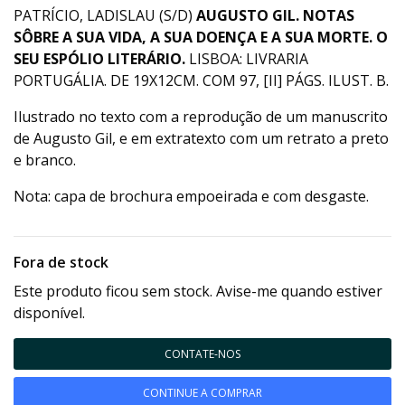
PATRÍCIO, LADISLAU (S/D)
AUGUSTO GIL. NOTAS
SÔBRE A SUA VIDA, A SUA DOENÇA E A SUA MORTE. O
SEU ESPÓLIO LITERÁRIO.
LISBOA: LIVRARIA
PORTUGÁLIA. DE 19X12CM. COM 97, [II] PÁGS. ILUST. B.
Ilustrado no texto com a reprodução de um manuscrito
de Augusto Gil, e em extratexto com um retrato a preto
e branco.
Nota: capa de brochura empoeirada e com desgaste.
Fora de stock
Este produto ficou sem stock. Avise-me quando estiver
disponível.
CONTATE-NOS
CONTINUE A COMPRAR