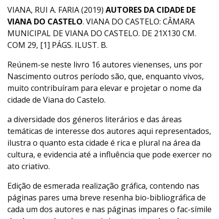
VIANA, RUI A. FARIA (2019)
AUTORES DA CIDADE DE
VIANA DO CASTELO
. VIANA DO CASTELO: CÂMARA
MUNICIPAL DE VIANA DO CASTELO. DE 21X130 CM.
COM 29, [1] PÁGS. ILUST. B.
Reúnem-se neste livro 16 autores vienenses, uns por
Nascimento outros período são, que, enquanto vivos,
muito contribuíram para elevar e projetar o nome da
cidade de Viana do Castelo.
a diversidade dos géneros literários e das áreas
temáticas de interesse dos autores aqui representados,
ilustra o quanto esta cidade é rica e plural na área da
cultura, e evidencia até a influência que pode exercer no
ato criativo.
Edição de esmerada realização gráfica, contendo nas
páginas pares uma breve resenha bio-bibliográfica de
cada um dos autores e nas páginas impares o fac-símile