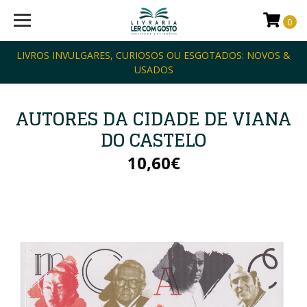
0
LIVROS INVULGARES, CURIOSOS OU ESGOTADOS: NOVOS &
USADOS
AUTORES DA CIDADE DE VIANA
DO CASTELO
10,60€