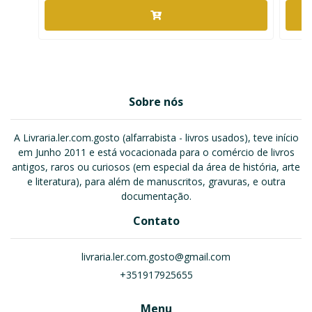
Sobre nós
A Livraria.ler.com.gosto (alfarrabista - livros usados), teve início
em Junho 2011 e está vocacionada para o comércio de livros
antigos, raros ou curiosos (em especial da área de história, arte
e literatura), para além de manuscritos, gravuras, e outra
documentação.
Contato
livraria.ler.com.gosto@gmail.com
+351917925655
Menu