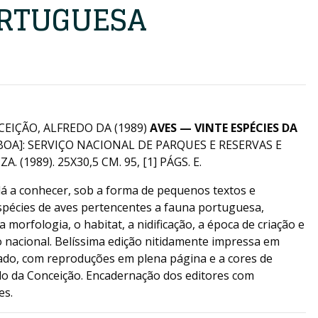
RTUGUESA
CEIÇÃO, ALFREDO DA (1989)
AVES — VINTE ESPÉCIES DA
ISBOA]: SERVIÇO NACIONAL DE PARQUES E RESERVAS E
(1989). 25X30,5 CM. 95, [1] PÁGS. E.
dá a conhecer, sob a forma de pequenos textos e
espécies de aves pertencentes a fauna portuguesa,
morfologia, o habitat, a nidificação, a época de criação e
io nacional. Belíssima edição nitidamente impressa em
do, com reproduções em plena página e a cores de
edo da Conceição. Encadernação dos editores com
es.