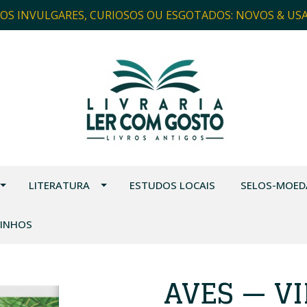
ROS INVULGARES, CURIOSOS OU ESGOTADOS: NOVOS & US
LITERATURA
ESTUDOS LOCAIS
SELOS-MOED
VINHOS
AVES — VI