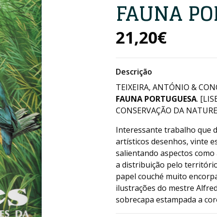
FAUNA PO
21,20€
Descrição
TEIXEIRA, ANTÓNIO & CON
FAUNA PORTUGUESA
. [L
CONSERVAÇÃO DA NATUREZA. 
Interessante trabalho que 
artísticos desenhos, vinte 
salientando aspectos como a 
a distribuição pelo territór
papel couché muito encorpa
ilustrações do mestre Alfr
sobrecapa estampada a cor