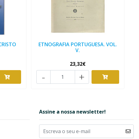
CRISTO
ETNOGRAFIA PORTUGUESA. VOL.
V.
23,32€
-
+
Assine a nossa newsletter!