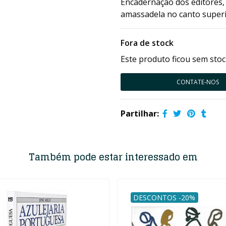
Encadernação dos editores,
amassadela no canto super
Fora de stock
Este produto ficou sem stoc
CONTATE-NOS
Partilhar:
Também pode estar interessado em
DESCONTOS -20%