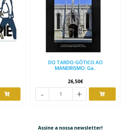
DO TARDO-GÓTICO AO
MANEIRISMO: Ga..
26,50€
-
+
Assine a nossa newsletter!