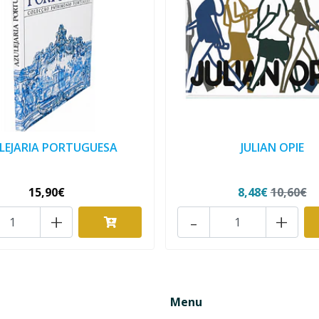
LEJARIA PORTUGUESA
JULIAN OPIE
15,90€
8,48€
10,60€
+
-
+
Menu