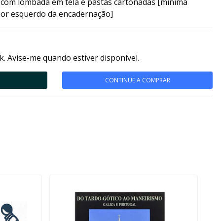
 com lombada em tela e pastas cartonadas [mínima
ior esquerdo da encadernação]
k. Avise-me quando estiver disponível.
CONTINUE A COMPRAR