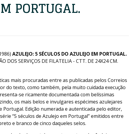
EM PORTUGAL.
1986)
AZULEJO: 5 SÉCULOS DO AZULEJO EM PORTUGAL.
ÃO DOS SERVIÇOS DE FILATELIA - CTT. DE 24X24 CM.
cas mais procuradas entre as publicadas pelos Correios
igor do texto, como também, pela muito cuidada execução
 apresenta-se ricamente documentada com belíssimas
zindo, os mais belos e invulgares espécimes azulejares
de Portugal. Edição numerada e autenticada pelo editor,
série “5 séculos de Azulejo em Portugal” emitidos entre
reto e branco de cinco daqueles selos.