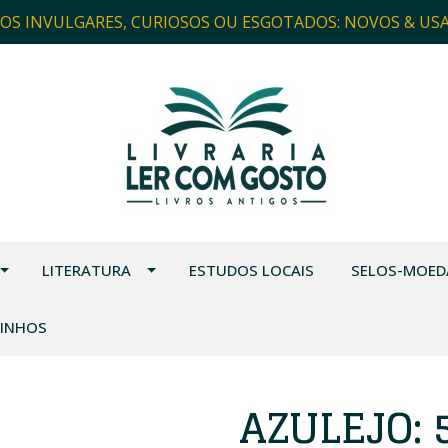
ROS INVULGARES, CURIOSOS OU ESGOTADOS: NOVOS & US
LITERATURA
ESTUDOS LOCAIS
SELOS-MOED
VINHOS
AZULEJO: 