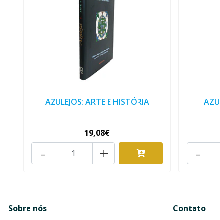
AZULEJOS: ARTE E HISTÓRIA
AZU
19,08€
-
+
-
Sobre nós
Contato