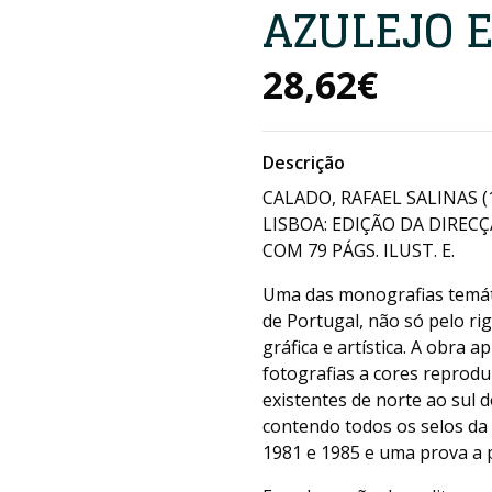
AZULEJO 
28,62€
Descrição
CALADO, RAFAEL SALINAS (
LISBOA: EDIÇÃO DA DIRECÇ
COM 79 PÁGS. ILUST. E.
Uma das monografias temáti
de Portugal, não só pelo r
gráfica e artística. A obra
fotografias a cores reprodu
existentes de norte ao sul 
contendo todos os selos da 
1981 e 1985 e uma prova a p