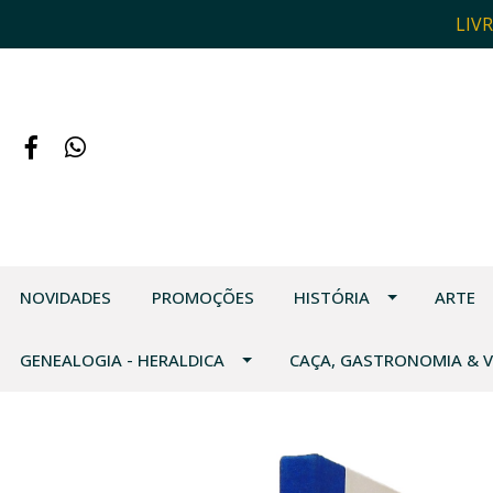
LIV
NOVIDADES
PROMOÇÕES
HISTÓRIA
ARTE
GENEALOGIA - HERALDICA
CAÇA, GASTRONOMIA & 