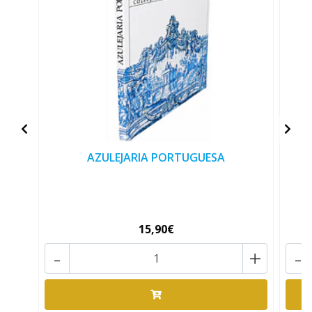
AZULEJARIA PORTUGUESA
15,90€
-
+
-