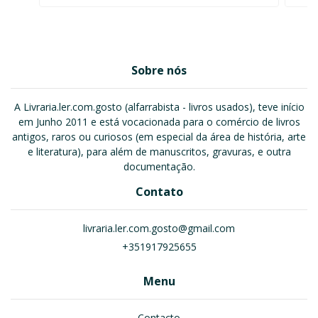
Sobre nós
A Livraria.ler.com.gosto (alfarrabista - livros usados), teve início
em Junho 2011 e está vocacionada para o comércio de livros
antigos, raros ou curiosos (em especial da área de história, arte
e literatura), para além de manuscritos, gravuras, e outra
documentação.
Contato
livraria.ler.com.gosto@gmail.com
+351917925655
Menu
Contacto