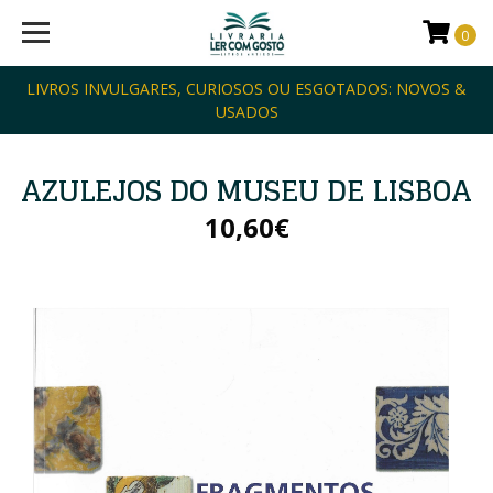
0
LIVROS INVULGARES, CURIOSOS OU ESGOTADOS: NOVOS &
USADOS
AZULEJOS DO MUSEU DE LISBOA
10,60€