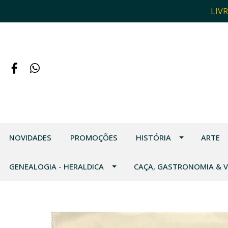
LIV
NOVIDADES
PROMOÇÕES
HISTÓRIA
ARTE
GENEALOGIA - HERALDICA
CAÇA, GASTRONOMIA & 