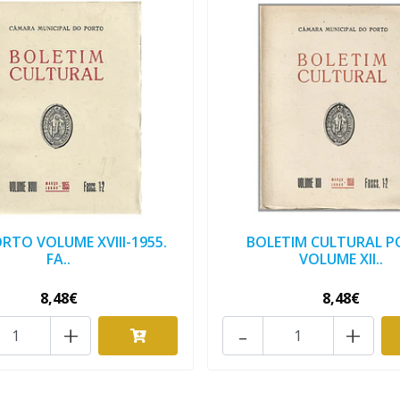
PORTO VOLUME XVIII-1955.
BOLETIM CULTURAL 
FA..
VOLUME XII..
8,48€
8,48€
+
-
+