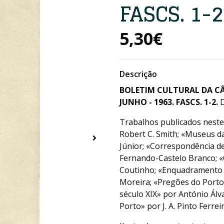
FASCS. 1-2
5,30€
Descrição
BOLETIM CULTURAL DA C
JUNHO - 1963. FASCS. 1-2.
Trabalhos publicados neste
Robert C. Smith; «Museus da
Júnior; «Correspondência d
Fernando-Castelo Branco; 
Coutinho; «Enquadramento 
Moreira; «Pregões do Porto
século XIX» por António Álv
Porto» por J. A. Pinto Ferrei