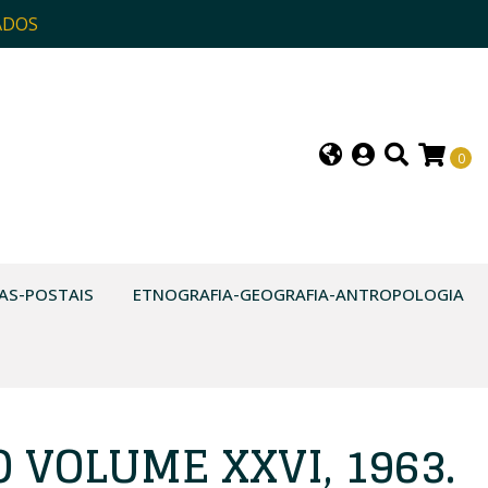
ADOS
0
AS-POSTAIS
ETNOGRAFIA-GEOGRAFIA-ANTROPOLOGIA
O VOLUME XXVI, 1963.