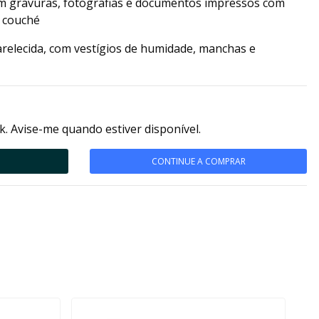
om gravuras, fotografias e documentos impressos com
 couché
relecida, com vestígios de humidade, manchas e
k. Avise-me quando estiver disponível.
CONTINUE A COMPRAR