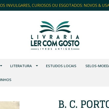
ROS INVULGARES, CURIOSOS OU ESGOTADOS: NOVOS & US
LITERATURA
ESTUDOS LOCAIS
SELOS-MOED
VINHOS
B. C. PORT