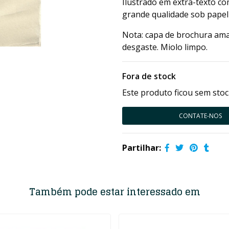
Ilustrado em extra-texto c
grande qualidade sob papel
Nota: capa de brochura ama
desgaste. Miolo limpo.
Fora de stock
Este produto ficou sem stoc
CONTATE-NOS
Partilhar:
Também pode estar interessado em