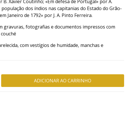
 B. Xavier Coutinho; «Em defesa de Portugal» por A.
 população dos índios nas capitanias do Estado do Grão-
em Janeiro de 1792» por J. A. Pinto Ferreira.
om gravuras, fotografias e documentos impressos com
 couché
relecida, com vestígios de humidade, manchas e