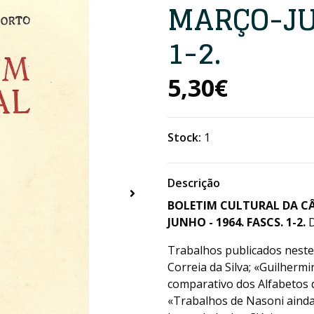
MARÇO-JUN
1-2.
5,30€
Stock:
1
Descrição
BOLETIM CULTURAL DA C
JUNHO - 1964. FASCS. 1-2.
Trabalhos publicados neste 
Correia da Silva; «Guilherm
comparativo dos Alfabetos 
«Trabalhos de Nasoni ainda