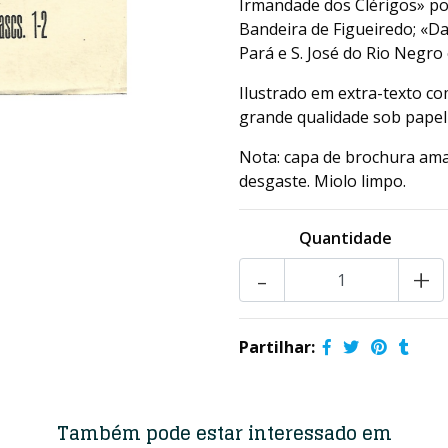
Irmandade dos Clérigos» por
Bandeira de Figueiredo; «Da
Pará e S. José do Rio Negro 
Ilustrado em extra-texto c
grande qualidade sob papel
Nota: capa de brochura ama
desgaste. Miolo limpo.
Quantidade
-
+
Partilhar:
Também pode estar interessado em