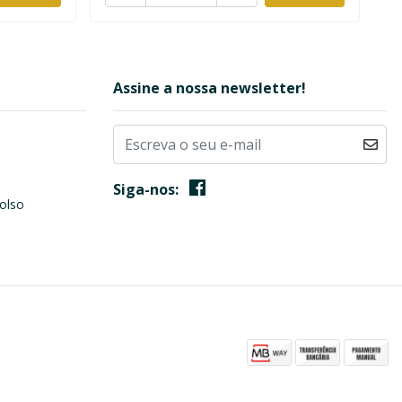
Assine a nossa newsletter!
Siga-nos:
olso