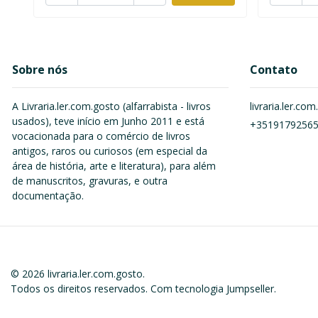
Sobre nós
Contato
A Livraria.ler.com.gosto (alfarrabista - livros
livraria.ler.c
usados), teve início em Junho 2011 e está
+3519179256
vocacionada para o comércio de livros
antigos, raros ou curiosos (em especial da
área de história, arte e literatura), para além
de manuscritos, gravuras, e outra
documentação.
© 2026 livraria.ler.com.gosto.
Todos os direitos reservados.
Com tecnologia Jumpseller
.