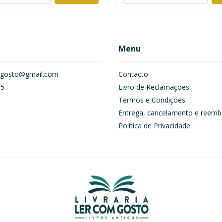
Menu
om.gosto@gmail.com
Contacto
55
Livro de Reclamações
Termos e Condições
Entrega, cancelamento e reemb
Política de Privacidade