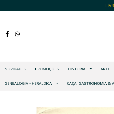
LIV
NOVIDADES
PROMOÇÕES
HISTÓRIA
ARTE
GENEALOGIA - HERALDICA
CAÇA, GASTRONOMIA & 