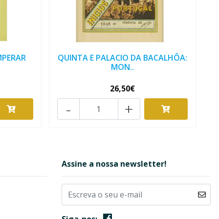
MPERAR
QUINTA E PALACIO DA BACALHÔA:
MON..
26,50€
-
+
Assine a nossa newsletter!