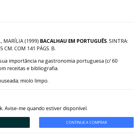
, MARÍLIA (1999)
BACALHAU EM PORTUGUÊS
. SINTRA:
5 CM. COM 141 PÁGS. B.
 sua importância na gastronomia portuguesa (c/ 60
 receitas e bibliografia.
useada; miolo limpo.
k. Avise-me quando estiver disponível.
CONTINUE A COMPRAR