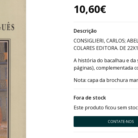
10,60€
Descrição
CONSIGLIERI, CARLOS; ABEL
COLARES EDITORA. DE 22X1
A história do bacalhau e da
páginas), complementada com
Nota: capa da brochura man
Fora de stock
Este produto ficou sem stoc
CONTATE-NOS