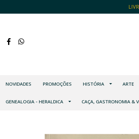
LIV
NOVIDADES
PROMOÇÕES
HISTÓRIA
ARTE
GENEALOGIA - HERALDICA
CAÇA, GASTRONOMIA & 