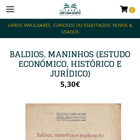
0
LIVROS INVULGARES, CURIOSOS OU ESGOTADOS: NOVOS &
USADOS
BALDIOS, MANINHOS (ESTUDO
ECONÓMICO, HISTÓRICO E
JURÍDICO)
5,30€