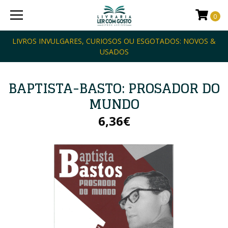
0
LIVROS INVULGARES, CURIOSOS OU ESGOTADOS: NOVOS &
USADOS
BAPTISTA-BASTO: PROSADOR DO
MUNDO
6,36€