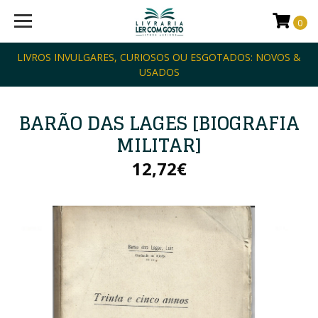
0
LIVROS INVULGARES, CURIOSOS OU ESGOTADOS: NOVOS &
USADOS
BARÃO DAS LAGES [BIOGRAFIA
MILITAR]
12,72€