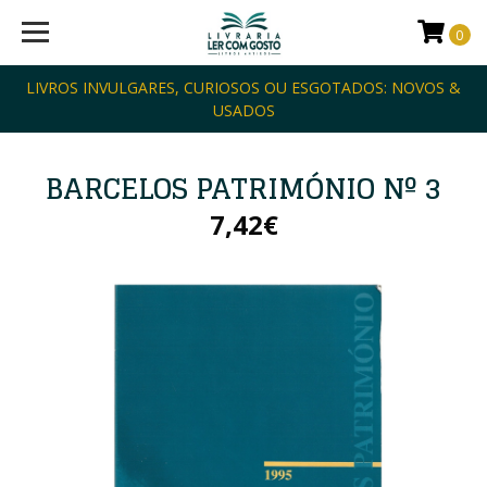
0
LIVROS INVULGARES, CURIOSOS OU ESGOTADOS: NOVOS &
USADOS
BARCELOS PATRIMÓNIO Nº 3
7,42€