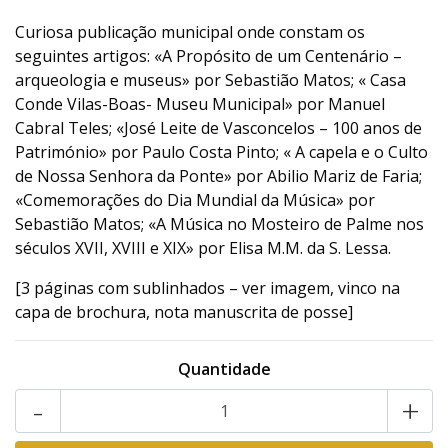
Curiosa publicação municipal onde constam os
seguintes artigos: «A Propósito de um Centenário –
arqueologia e museus» por Sebastião Matos; « Casa
Conde Vilas-Boas- Museu Municipal» por Manuel
Cabral Teles; «José Leite de Vasconcelos – 100 anos de
Património» por Paulo Costa Pinto; « A capela e o Culto
de Nossa Senhora da Ponte» por Abilio Mariz de Faria;
«Comemorações do Dia Mundial da Música» por
Sebastião Matos; «A Música no Mosteiro de Palme nos
séculos XVII, XVIII e XIX» por Elisa M.M. da S. Lessa.
[3 páginas com sublinhados – ver imagem, vinco na
capa de brochura, nota manuscrita de posse]
Quantidade
-
+