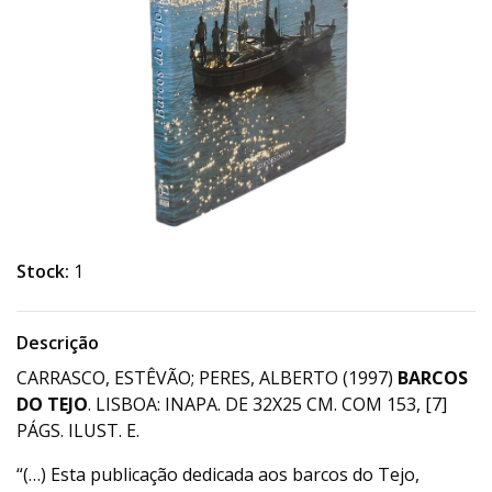
Stock:
1
Descrição
CARRASCO, ESTÊVÃO; PERES, ALBERTO (1997)
BARCOS
DO TEJO
. LISBOA: INAPA. DE 32X25 CM. COM 153, [7]
PÁGS. ILUST. E.
“(…) Esta publicação dedicada aos barcos do Tejo,