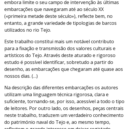
embora limite o seu campo de intervenção às últimas
embarcações que navegaram até ao século XX
(«primeira metade deste século»), reflecte bem, no
entanto, a grande variedade de tipologias de barcos
utilizados no rio Tejo.
Este trabalho constitui mais um notável contributo
para a fixação e transmissão dos valores culturais e
artísticos do Tejo. Através deste aturado e rigoroso
estudo é possível identificar, sobretudo a partir do
desenho, as embarcações que chegaram até quase aos
nossos dias. (…)
Na descrição das diferentes embarcações os autores
utilizam uma linguagem técnica rigorosa, clara e
suficiente, tornando-se, por isso, acessível a todo o tipo
de leitores. Por outro lado, os desenhos, peças centrais
neste trabalho, traduzem um verdadeiro conhecimento
do património naval do Tejo e, ao mesmo tempo,