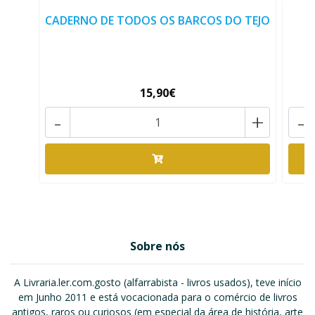
CADERNO DE TODOS OS BARCOS DO TEJO
15,90€
-
+
-
Sobre nós
A Livraria.ler.com.gosto (alfarrabista - livros usados), teve início
em Junho 2011 e está vocacionada para o comércio de livros
antigos, raros ou curiosos (em especial da área de história, arte