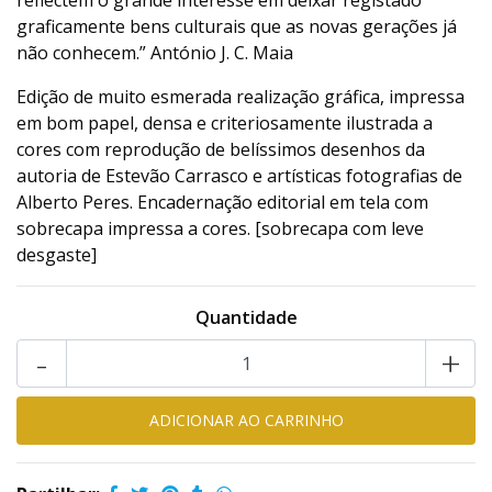
reflectem o grande interesse em deixar registado
graficamente bens culturais que as novas gerações já
não conhecem.” António J. C. Maia
Edição de muito esmerada realização gráfica, impressa
em bom papel, densa e criteriosamente ilustrada a
cores com reprodução de belíssimos desenhos da
autoria de Estevão Carrasco e artísticas fotografias de
Alberto Peres. Encadernação editorial em tela com
sobrecapa impressa a cores. [sobrecapa com leve
desgaste]
Quantidade
-
+