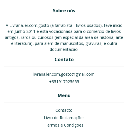
Sobre nós
A Livraria.ler.com.gosto (alfarrabista - livros usados), teve início
em Junho 2011 e está vocacionada para o comércio de livros
antigos, raros ou curiosos (em especial da área de história, arte
e literatura), para além de manuscritos, gravuras, e outra
documentação.
Contato
livraria.ler.com.gosto@gmail.com
+351917925655
Menu
Contacto
Livro de Reclamações
Termos e Condições