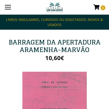
0
LIVROS INVULGARES, CURIOSOS OU ESGOTADOS: NOVOS &
USADOS
BARRAGEM DA APERTADURA
ARAMENHA-MARVÃO
10,60€