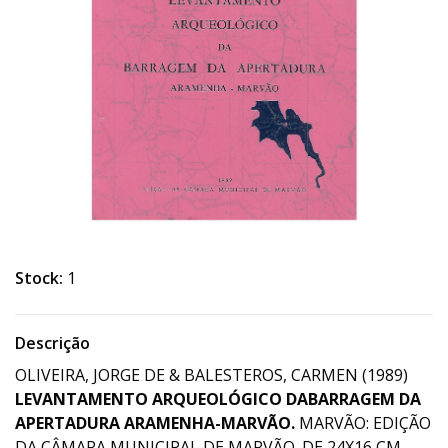
Stock:
1
Descrição
OLIVEIRA, JORGE DE & BALESTEROS, CARMEN (1989)
LEVANTAMENTO ARQUEOLÓGICO DABARRAGEM DA
APERTADURA ARAMENHA-MARVÃO.
MARVÃO: EDIÇÃO
DA CÂMARA MUNICIPAL DE MARVÃO. DE 24X16 CM.