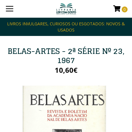
0
LIVROS INVULGARES, CURIOSOS OU ESGOTADOS: NOVOS &
USADOS
BELAS-ARTES - 2ª SÉRIE Nº 23,
1967
10,60€