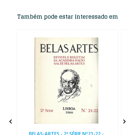
Também pode estar interessado em
BELAS-ARTES - 2ª SÉRIE Nº21-22 -..