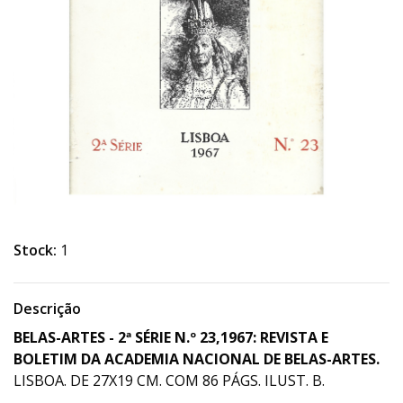
Stock:
1
Descrição
BELAS-ARTES - 2ª SÉRIE N.º 23,1967: REVISTA E
BOLETIM DA ACADEMIA NACIONAL DE BELAS-ARTES.
LISBOA. DE 27X19 CM. COM 86 PÁGS. ILUST. B.