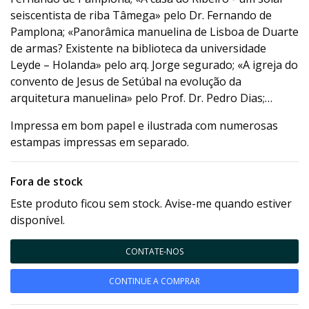
seiscentista de riba Tâmega» pelo Dr. Fernando de
Pamplona; «Panorâmica manuelina de Lisboa de Duarte
de armas? Existente na biblioteca da universidade
Leyde – Holanda» pelo arq. Jorge segurado; «A igreja do
convento de Jesus de Setúbal na evolução da
arquitetura manuelina» pelo Prof. Dr. Pedro Dias;…
Impressa em bom papel e ilustrada com numerosas
estampas impressas em separado.
Fora de stock
Este produto ficou sem stock. Avise-me quando estiver
disponível.
CONTATE-NOS
CONTINUE A COMPRAR