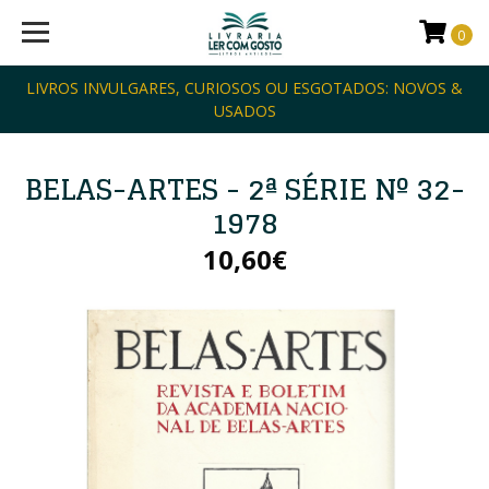
0
LIVROS INVULGARES, CURIOSOS OU ESGOTADOS: NOVOS &
USADOS
BELAS-ARTES - 2ª SÉRIE Nº 32-
1978
10,60€