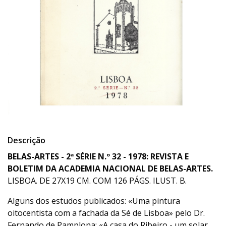
Descrição
BELAS-ARTES - 2ª SÉRIE N.º 32 - 1978: REVISTA E
BOLETIM DA ACADEMIA NACIONAL DE BELAS-ARTES.
LISBOA. DE 27X19 CM. COM 126 PÁGS. ILUST. B.
Alguns dos estudos publicados: «Uma pintura
oitocentista com a fachada da Sé de Lisboa» pelo Dr.
Fernando de Pamplona; «A casa do Ribeiro - um solar