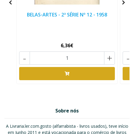
BELAS-ARTES - 2ª SÉRIE Nº 12 - 1958
6,36€
-
+
-
Sobre nós
A Livraria.ler.com.gosto (alfarrabista - livros usados), teve início
em Junho 2011 e está vocacionada para o comércio de livros