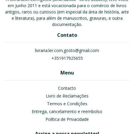
em Junho 2011 e está vocacionada para o comércio de livros
antigos, raros ou curiosos (em especial da área de história, arte
e literatura), para além de manuscritos, gravuras, e outra
documentação.
Contato
livraria.ler.com.gosto@gmail.com
+351917925655
Menu
Contacto
Livro de Reclamações
Termos e Condições
Entrega, cancelamento e reembolso
Política de Privacidade
Assine a nossa newsletter!