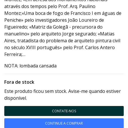
através dos tempos pelo Prof. Arq. Paulino
Montez;«Uma boca de fogo de Francisco I em águas de
Peniche» pelo investigadores João Loureiro de
Figueiredo; «Matriz da Golegã - precursora do
manuelino» pelo arquiteto Jorge segurado; «Matias
Aires, tratadista do problema de arquiteto pintura civil
no século XVIII português» pelo Prof. Carlos Antero
Ferreira;…
NOTA: lombada cansada
Fora de stock
Este produto ficou sem stock. Avise-me quando estiver
disponível.
CONTATE-NOS
CONTINUE A COMPRAR