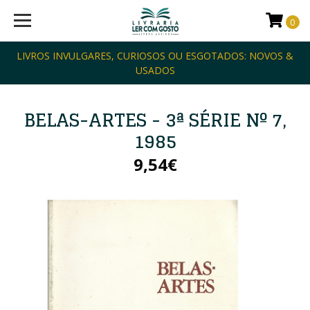
0
LIVROS INVULGARES, CURIOSOS OU ESGOTADOS: NOVOS &
USADOS
BELAS-ARTES - 3ª SÉRIE Nº 7,
1985
9,54€