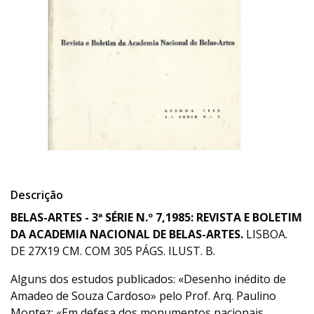
Descrição
BELAS-ARTES - 3ª SÉRIE N.º 7,1985: REVISTA E BOLETIM
DA ACADEMIA NACIONAL DE BELAS-ARTES.
LISBOA.
DE 27X19 CM. COM 305 PÁGS. ILUST. B.
Alguns dos estudos publicados: «Desenho inédito de
Amadeo de Souza Cardoso» pelo Prof. Arq. Paulino
Montez; «Em defesa dos monumentos nacionais