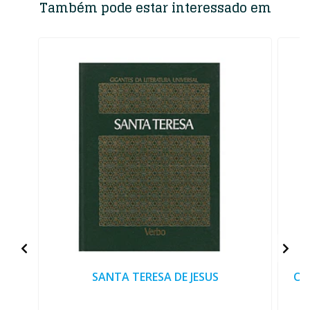
Também pode estar interessado em
SANTA TERESA DE JESUS
O 