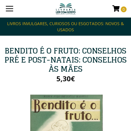
0
LIVROS INVULGARES, CURIOSOS OU ESGOTADOS: NOVOS &
USADOS
BENDITO É O FRUTO: CONSELHOS
PRÉ E POST-NATAIS: CONSELHOS
ÀS MÃES
5,30€