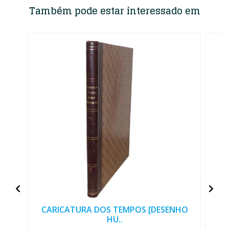
Também pode estar interessado em
CARICATURA DOS TEMPOS [DESENHO
J
HU..