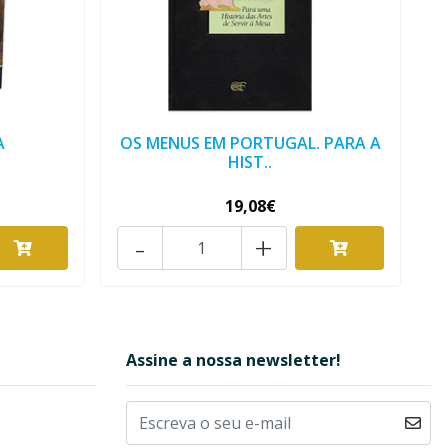
A
OS MENUS EM PORTUGAL. PARA A
HIST..
19,08€
-
+
Assine a nossa newsletter!