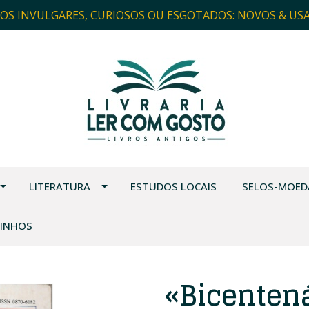
ROS INVULGARES, CURIOSOS OU ESGOTADOS: NOVOS & US
LITERATURA
ESTUDOS LOCAIS
SELOS-MOED
VINHOS
«Bicenten