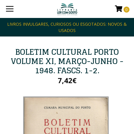
0
LIVROS INVULGARES, CURIOSOS OU ESGOTADOS: NOVOS &
USADOS
BOLETIM CULTURAL PORTO
VOLUME XI, MARÇO-JUNHO -
1948. FASCS. 1-2.
7,42€