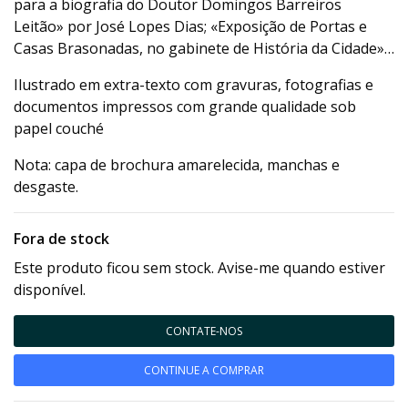
para a biografia do Doutor Domingos Barreiros
Leitão» por José Lopes Dias; «Exposição de Portas e
Casas Brasonadas, no gabinete de História da Cidade»…
Ilustrado em extra-texto com gravuras, fotografias e
documentos impressos com grande qualidade sob
papel couché
Nota: capa de brochura amarelecida, manchas e
desgaste.
Fora de stock
Este produto ficou sem stock. Avise-me quando estiver
disponível.
CONTATE-NOS
CONTINUE A COMPRAR