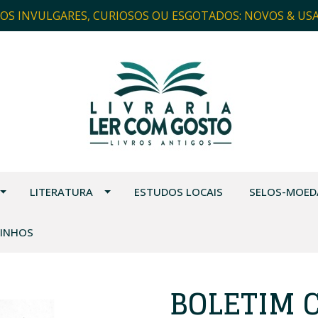
ROS INVULGARES, CURIOSOS OU ESGOTADOS: NOVOS & US
LITERATURA
ESTUDOS LOCAIS
SELOS-MOED
VINHOS
BOLETIM 