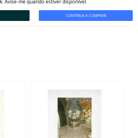
k. Avise-me quando estiver disponível.
CONTINUE A COMPRAR