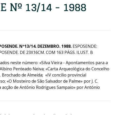
 Nº 13/14 - 1988
OSENDE. Nº13/14. DEZEMBRO. 1988.
ESPOSENDE:
OSENDE. DE 23X16CM. COM 163 PÁGS. ILUST. B
cados neste número: «Silva Vieira - Apontamentos para a
Albino Penteado Neiva; «Carta Arqueológica do Concelho
 Brochado de Almeida; «IV concílio provincial
o; «O Mosteiro de São Salvador de Palme» por J. C.
a acção de António Rodrigues Sampaio» por António