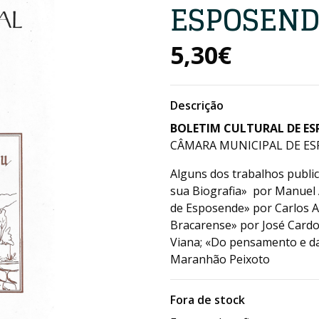
ESPOSENDE
5,30€
Descrição
BOLETIM CULTURAL DE ESP
CÂMARA MUNICIPAL DE ESP
Alguns dos trabalhos publi
sua Biografia» por Manuel 
de Esposende» por Carlos A.
Bracarense» por José Cardos
Viana; «Do pensamento e d
Maranhão Peixoto
Fora de stock