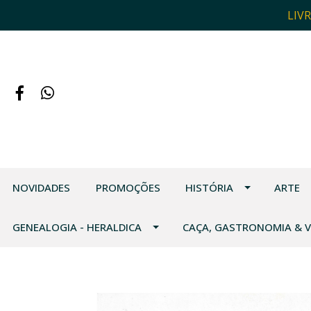
LIV
NOVIDADES
PROMOÇÕES
HISTÓRIA
ARTE
GENEALOGIA - HERALDICA
CAÇA, GASTRONOMIA & 