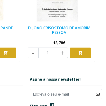
GRANDE
D. JOÃO CRISÓSTOMO DE AMORIM
PESSOA
13,78€
-
+
Assine a nossa newsletter!