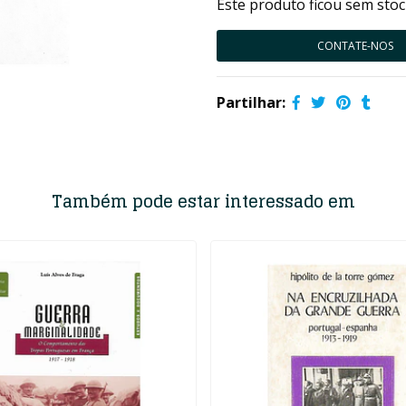
Este produto ficou sem stoc
CONTATE-NOS
Partilhar:
Também pode estar interessado em