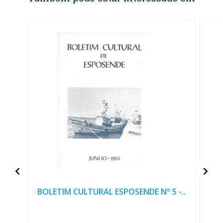
BOLETIM CULTURAL ESPOSENDE Nº 5 -..
F