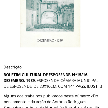
Descrição
BOLETIM CULTURAL DE ESPOSENDE. Nº15/16.
DEZEMBRO. 1989.
ESPOSENDE: CÂMARA MUNICIPAL
DE ESPOSENDE. DE 23X16CM. COM 144 PÁGS. ILUST. B
Alguns dos trabalhos publicados neste número: «Do
pensamento e da acção de António Rodrigues
Sampaio» por António Maranhão Peixoto; «IV concílio