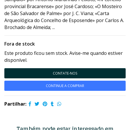
provincial Bracarense» por José Cardoso; «O Mosteiro
de São Salvador de Palme» por J. C. Viana; «Carta
Arqueológica do Concelho de Esposende» por Carlos A.
Brochado de Almeida; ...
Fora de stock
Este produto ficou sem stock. Avise-me quando estiver
disponível.
CONTATE-NOS
CONTINUE A COMPRAR
Partilhar:
Também pode estar interessado em