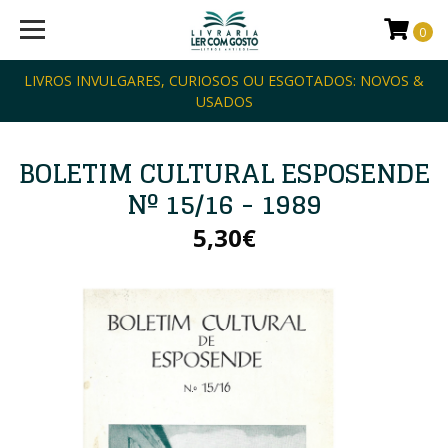
0
LIVROS INVULGARES, CURIOSOS OU ESGOTADOS: NOVOS &
USADOS
BOLETIM CULTURAL ESPOSENDE
Nº 15/16 - 1989
5,30€