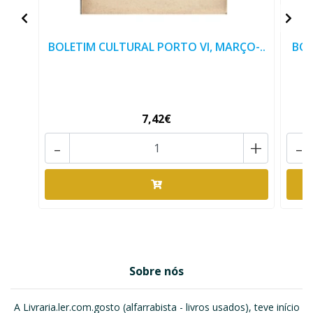
BOLETIM CULTURAL PORTO VI, MARÇO-..
BOL
7,42€
-
+
-
Sobre nós
A Livraria.ler.com.gosto (alfarrabista - livros usados), teve início