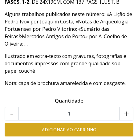
FASCS. 1-2.
DE 24X19CM. COM 137 PÁGS. ILUST. B
Alguns trabalhos publicados neste número: «A Lição de
Pedro Ivo» por Joaquim Costa; «Notas de Arqueologia
Portuense» por Pedro Vitorino; «Sumário das
Feiras&Mercados Antigos do Porto» por A. Coelho de
Oliveira; …
Ilustrado em extra-texto com gravuras, fotografias e
documentos impressos com grande qualidade sob
papel couché
Nota: capa de brochura amarelecida e com desgaste.
Quantidade
-
+