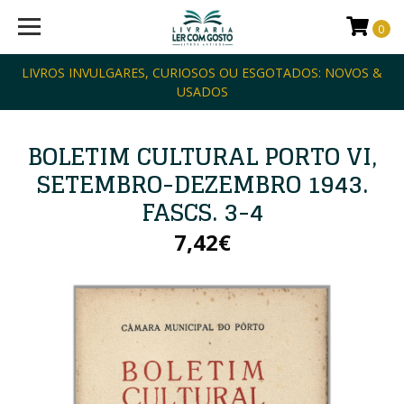
0
LIVROS INVULGARES, CURIOSOS OU ESGOTADOS: NOVOS &
USADOS
BOLETIM CULTURAL PORTO VI,
SETEMBRO-DEZEMBRO 1943.
FASCS. 3-4
7,42€