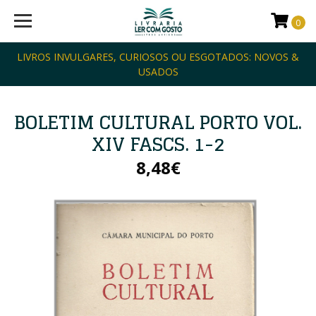
0
LIVROS INVULGARES, CURIOSOS OU ESGOTADOS: NOVOS &
USADOS
BOLETIM CULTURAL PORTO VOL.
XIV FASCS. 1-2
8,48€