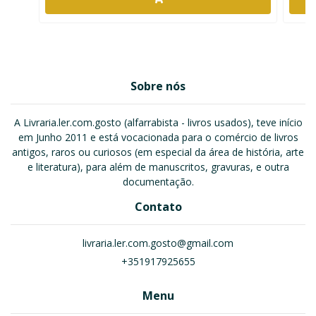
Sobre nós
A Livraria.ler.com.gosto (alfarrabista - livros usados), teve início
em Junho 2011 e está vocacionada para o comércio de livros
antigos, raros ou curiosos (em especial da área de história, arte
e literatura), para além de manuscritos, gravuras, e outra
documentação.
Contato
livraria.ler.com.gosto@gmail.com
+351917925655
Menu