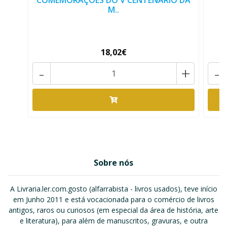
COMEMORAÇÕES DO V CENTENÁRIO DA
M..
18,02€
-
+
-
Sobre nós
A Livraria.ler.com.gosto (alfarrabista - livros usados), teve início
em Junho 2011 e está vocacionada para o comércio de livros
antigos, raros ou curiosos (em especial da área de história, arte
e literatura), para além de manuscritos, gravuras, e outra