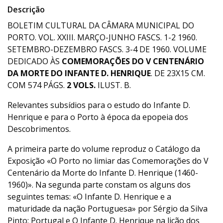
Descrição
BOLETIM CULTURAL DA CÂMARA MUNICIPAL DO
PORTO. VOL. XXIII. MARÇO-JUNHO FASCS. 1-2 1960.
SETEMBRO-DEZEMBRO FASCS. 3-4 DE 1960. VOLUME
DEDICADO ÀS
COMEMORAÇÕES DO V CENTENÁRIO
DA MORTE DO INFANTE D. HENRIQUE
. DE 23X15 CM.
COM 574 PÁGS.
2 VOLS.
ILUST. B.
Relevantes subsídios para o estudo do Infante D.
Henrique e para o Porto à época da epopeia dos
Descobrimentos.
A primeira parte do volume reproduz o Catálogo da
Exposição «O Porto no limiar das Comemorações do V
Centenário da Morte do Infante D. Henrique (1460-
1960)». Na segunda parte constam os alguns dos
seguintes temas: «O Infante D. Henrique e a
maturidade da nação Portuguesa» por Sérgio da Silva
Pinto; Portugal e O Infante D. Henrique na lição dos