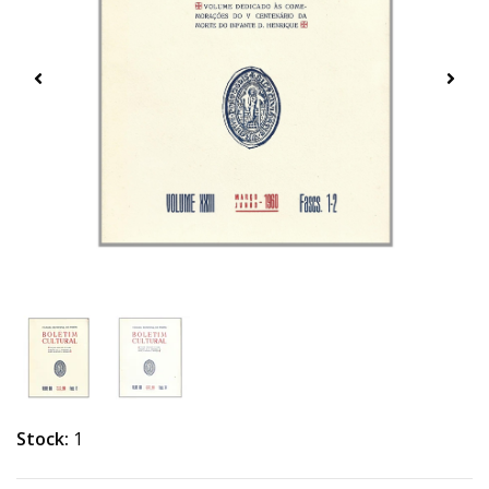
Stock:
1