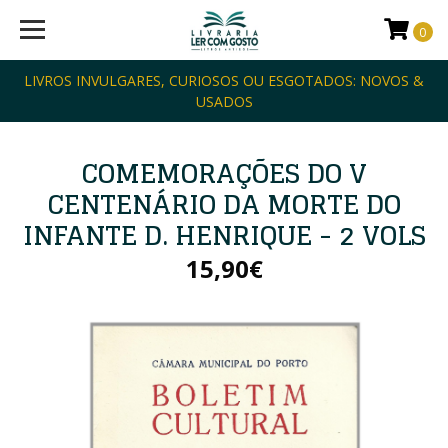
0
LIVROS INVULGARES, CURIOSOS OU ESGOTADOS: NOVOS &
USADOS
COMEMORAÇÕES DO V
CENTENÁRIO DA MORTE DO
INFANTE D. HENRIQUE - 2 VOLS
15,90€