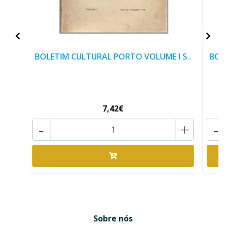
BOLETIM CULTURAL PORTO VOLUME I S..
BOL
7,42€
-
+
-
Sobre nós