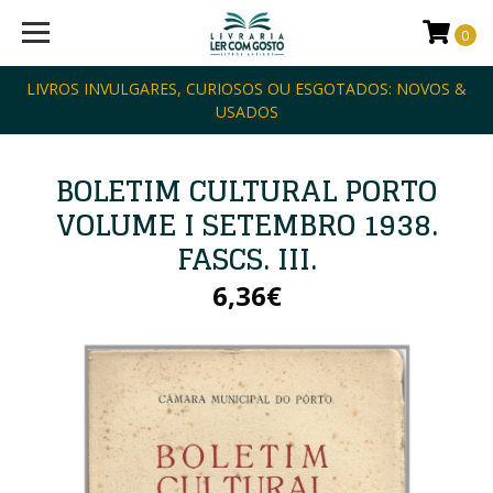
0
LIVROS INVULGARES, CURIOSOS OU ESGOTADOS: NOVOS &
USADOS
BOLETIM CULTURAL PORTO
VOLUME I SETEMBRO 1938.
FASCS. III.
6,36€