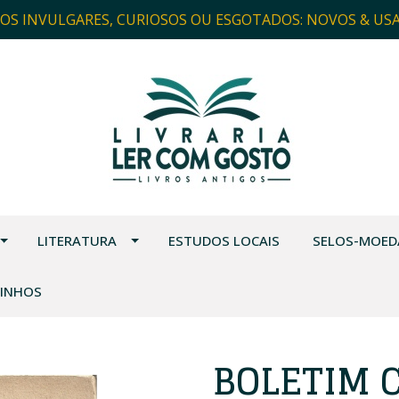
ROS INVULGARES, CURIOSOS OU ESGOTADOS: NOVOS & US
LITERATURA
ESTUDOS LOCAIS
SELOS-MOED
VINHOS
BOLETIM 