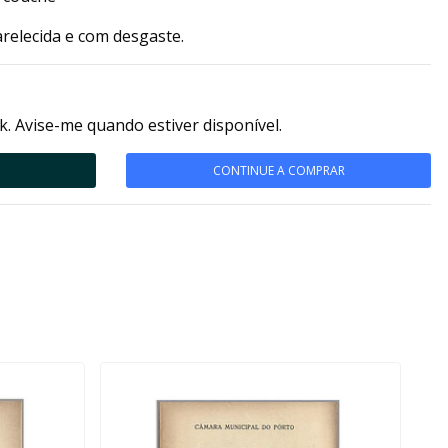
relecida e com desgaste.
k. Avise-me quando estiver disponível.
CONTINUE A COMPRAR