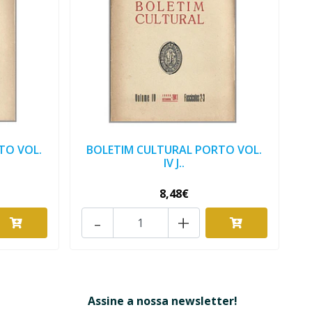
TO VOL.
BOLETIM CULTURAL PORTO VOL.
IV J..
8,48€
-
+
Assine a nossa newsletter!