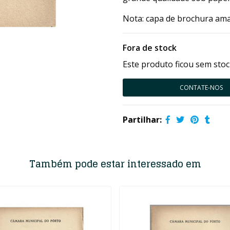
Nota: capa de brochura ama
Fora de stock
Este produto ficou sem stoc
CONTATE-NOS
Partilhar:
Também pode estar interessado em