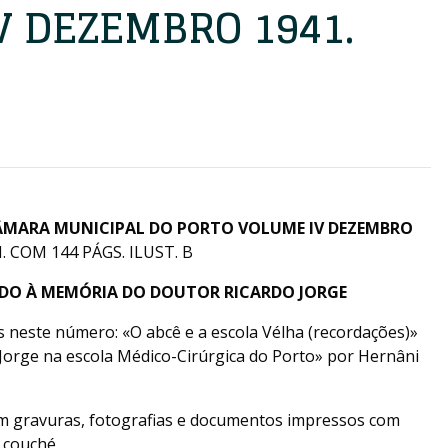
V DEZEMBRO 1941.
ÂMARA MUNICIPAL DO PORTO VOLUME IV DEZEMBRO
 COM 144 PÁGS. ILUST. B
ADO À MEMÓRIA DO DOUTOR RICARDO JORGE
 neste número: «O abcê e a escola Vélha (recordações)»
 Jorge na escola Médico-Cirúrgica do Porto» por Hernâni
om gravuras, fotografias e documentos impressos com
 couché