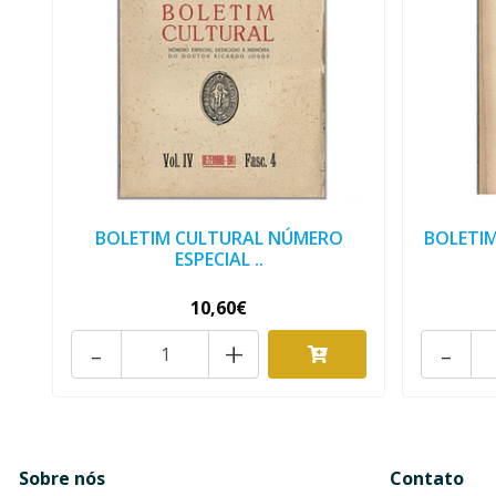
BOLETIM CULTURAL NÚMERO
BOLETI
ESPECIAL ..
10,60€
-
+
-
Sobre nós
Contato