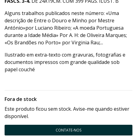
FASCS. 3-4.
DE 24X19CM. COM 399 PÁGS. ILUST. B
Alguns trabalhos publicados neste número: «Uma
descrição de Entre o Douro e Minho por Mestre
António»por Luciano Ribeiro; «A moeda Portuguesa
durante a Idade Média» Por A. H: de Oliveira Marques;
«Os Brandões no Porto» por Virginia Rau;...
Ilustrado em extra-texto com gravuras, fotografias e
documentos impressos com grande qualidade sob
papel couché
Fora de stock
Este produto ficou sem stock. Avise-me quando estiver
disponível.
CONTATE-NOS