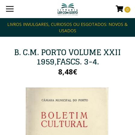
0
LIVROS INVULGARES, CURIOSOS OU ESGOTADOS: NOVOS &
USADOS
B. C.M. PORTO VOLUME XXII
1959,FASCS. 3-4.
8,48€