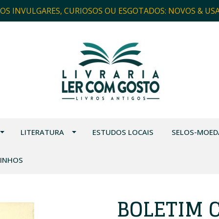
ROS INVULGARES, CURIOSOS OU ESGOTADOS: NOVOS & US
LITERATURA
ESTUDOS LOCAIS
SELOS-MOED
VINHOS
BOLETIM 