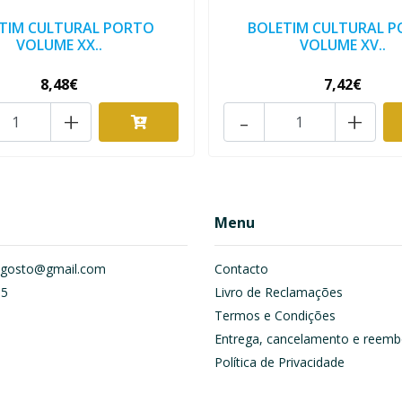
TIM CULTURAL PORTO
BOLETIM CULTURAL 
VOLUME XX..
VOLUME XV..
8,48€
7,42€
+
-
+
Menu
om.gosto@gmail.com
Contacto
55
Livro de Reclamações
Termos e Condições
Entrega, cancelamento e reemb
Política de Privacidade