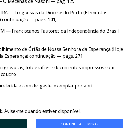
O Mecenas de Nasoni — pág. 129;
A — Freguesias da Diocese do Porto (Elementos
) continuação — págs. 141;
M — Franciscanos Fautores da Independência do Brasil
olhimento de Órfãs de Nossa Senhora da Esperança (Hoje
da Esperança) continuação — págs. 271
om gravuras, fotografias e documentos impressos com
 couché
relecida e com desgaste. exemplar por abrir
k. Avise-me quando estiver disponível.
CONTINUE A COMPRAR