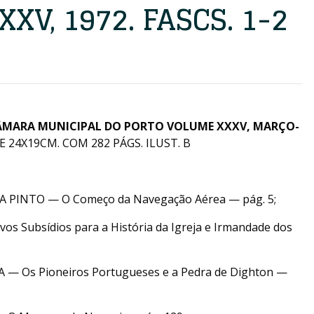
XV, 1972. FASCS. 1-2
ÂMARA MUNICIPAL DO PORTO VOLUME XXXV, MARÇO-
E 24X19CM. COM 282 PÁGS. ILUST. B
 PINTO — O Começo da Navegação Aérea — pág. 5;
 Subsídios para a História da Igreja e Irmandade dos
— Os Pioneiros Portugueses e a Pedra de Dighton —