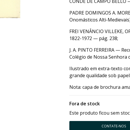
CONDE DE CAMPO BELLO — 
PADRE DOMINGOS A. MOREIR
Onomásticos Alti-Medievais
FREI VENÂNCIO VILLEKE, OF
1822-1972 — pág. 238;
J. A. PINTO FERREIRA — Rec
Colégio de Nossa Senhora 
Ilustrado em extra-texto c
grande qualidade sob papel
Nota: capa de brochura ama
Fora de stock
Este produto ficou sem stoc
CONTATE-NOS