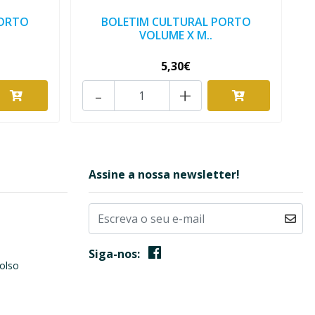
PORTO
BOLETIM CULTURAL PORTO
VOLUME X M..
5,30€
-
+
Assine a nossa newsletter!
Siga-nos:
olso