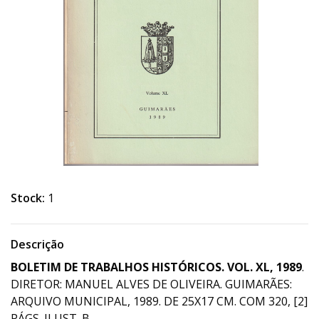
Stock:
1
Descrição
BOLETIM DE TRABALHOS HISTÓRICOS. VOL. XL, 1989
.
DIRETOR: MANUEL ALVES DE OLIVEIRA. GUIMARÃES:
ARQUIVO MUNICIPAL, 1989. DE 25X17 CM. COM 320, [2]
PÁGS. ILUST. B.