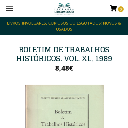
0
LIVROS INVULGARES, CURIOSOS OU ESGOTADOS: NOVOS &
USADOS
BOLETIM DE TRABALHOS
HISTÓRICOS. VOL. XL, 1989
8,48€