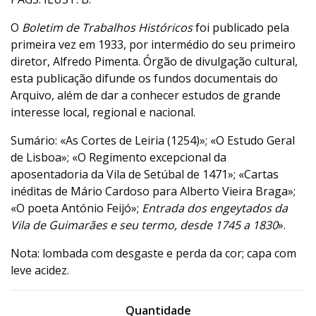
O
Boletim de Trabalhos Históricos
foi publicado pela
primeira vez em 1933, por intermédio do seu primeiro
diretor, Alfredo Pimenta. Órgão de divulgação cultural,
esta publicação difunde os fundos documentais do
Arquivo, além de dar a conhecer estudos de grande
interesse local, regional e nacional.
Sumário: «As Cortes de Leiria (1254)»; «O Estudo Geral
de Lisboa»; «O Regimento excepcional da
aposentadoria da Vila de Setúbal de 1471»; «Cartas
inéditas de Mário Cardoso para Alberto Vieira Braga»;
«O poeta António Feijó»;
Entrada dos engeytados da
Vila de Guimarães e seu termo, desde 1745 a 1830
».
Nota: lombada com desgaste e perda da cor; capa com
leve acidez.
Quantidade