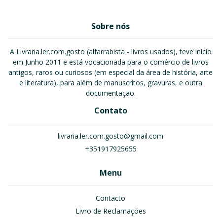
Sobre nós
A Livraria.ler.com.gosto (alfarrabista - livros usados), teve início
em Junho 2011 e está vocacionada para o comércio de livros
antigos, raros ou curiosos (em especial da área de história, arte
e literatura), para além de manuscritos, gravuras, e outra
documentação.
Contato
livraria.ler.com.gosto@gmail.com
+351917925655
Menu
Contacto
Livro de Reclamações