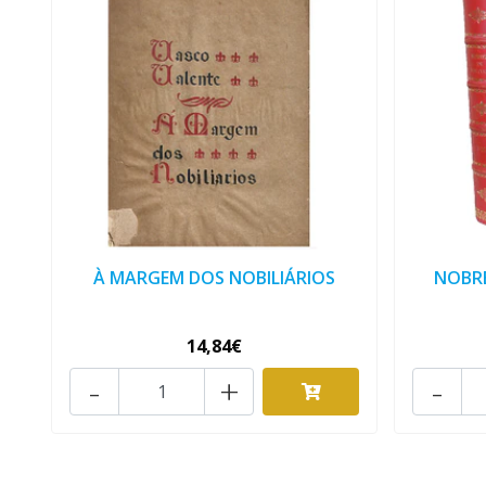
À MARGEM DOS NOBILIÁRIOS
NOBRE
14,84€
-
+
-