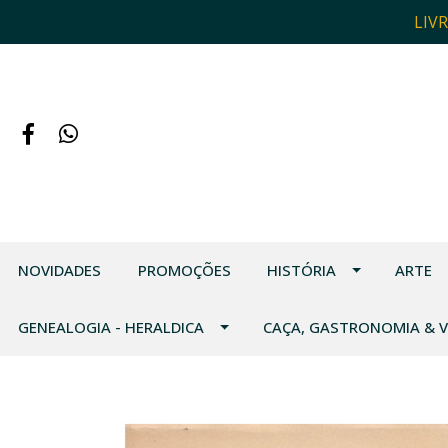
LIV
NOVIDADES
PROMOÇÕES
HISTÓRIA
ARTE
GENEALOGIA - HERALDICA
CAÇA, GASTRONOMIA & 