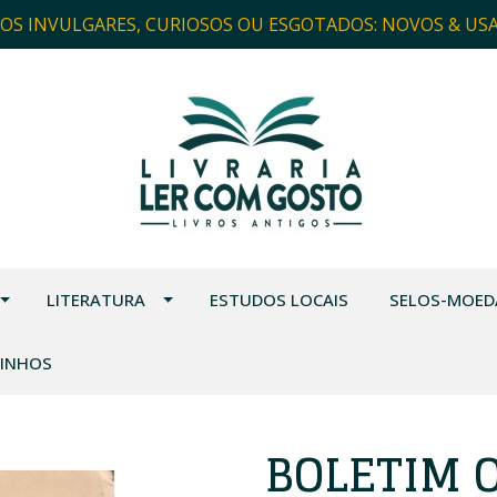
ROS INVULGARES, CURIOSOS OU ESGOTADOS: NOVOS & US
LITERATURA
ESTUDOS LOCAIS
SELOS-MOED
VINHOS
BOLETIM 