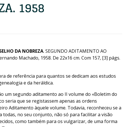
A. 1958
NSELHO DA NOBREZA
. SEGUNDO ADITAMENTO AO
Fernando Machado, 1958. De 22x16 cm. Com 157, [3] págs.
bra de referência para quantos se dedicam aos estudos
 genealogia e da heráldica.
ão um segundo aditamento ao II volume do «Boletim do
co seria que se registassem apenas as ordens
meiro Aditamento àquele volume. Todavia, reconheceu se a
 todas, no seu conjunto, não só para facilitar a visão
elecidos, como também para os vulgarizar, de uma forma