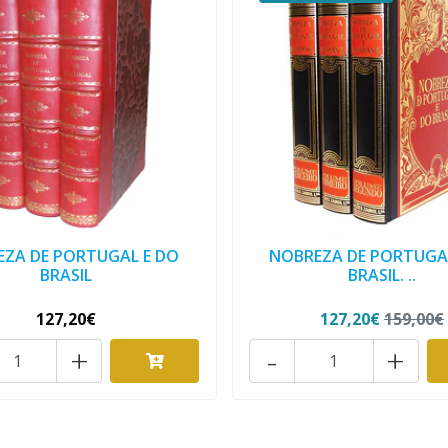
ZA DE PORTUGAL E DO
NOBREZA DE PORTUGA
BRASIL
BRASIL. ..
127,20€
127,20€
159,00€
+
-
+