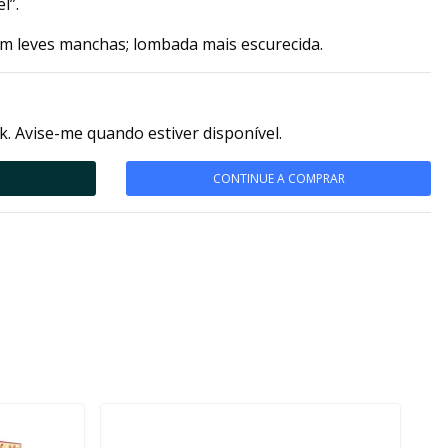
l”.
m leves manchas; lombada mais escurecida.
k. Avise-me quando estiver disponível.
CONTINUE A COMPRAR