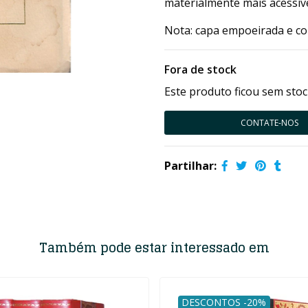
materialmente mais acessíve
Nota: capa empoeirada e co
Fora de stock
Este produto ficou sem stoc
CONTATE-NOS
Partilhar:
Também pode estar interessado em
DESCONTOS -20%