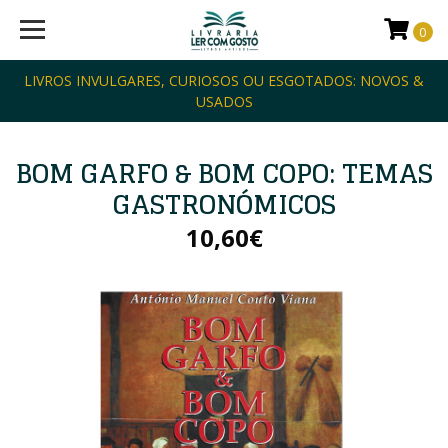
0
LIVROS INVULGARES, CURIOSOS OU ESGOTADOS: NOVOS &
USADOS
BOM GARFO & BOM COPO: TEMAS
GASTRONÓMICOS
10,60€