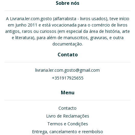
Sobre nós
A Livraria.ler.com.gosto (alfarrabista - livros usados), teve início
em Junho 2011 e está vocacionada para o comércio de livros
antigos, raros ou curiosos (em especial da área de história, arte
e literatura), para além de manuscritos, gravuras, e outra
documentação.
Contato
livraria.ler.com.gosto@gmail.com
+351917925655
Menu
Contacto
Livro de Reclamações
Termos e Condições
Entrega, cancelamento e reembolso