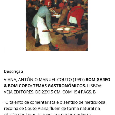
Descrição
VIANA, ANTÓNIO MANUEL COUTO (1997)
BOM GARFO
& BOM COPO: TEMAS GASTRONÓMICOS.
LISBOA:
VEJA EDITORES. DE 22X15 CM. COM 154 PÁGS. B.
“O talento de comentarista e o sentido de meticulosa
recolha de Couto Viana fluem de forma natural na
citação dos bons ágapes aparecidos em livros