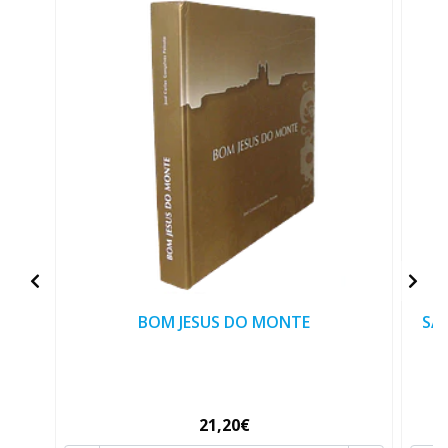
BOM JESUS DO MONTE
SA
21,20€