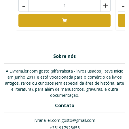
-
+
-
Sobre nós
A Livraria.ler.com.gosto (alfarrabista - livros usados), teve início
em Junho 2011 e está vocacionada para o comércio de livros
antigos, raros ou curiosos (em especial da área de história, arte
e literatura), para além de manuscritos, gravuras, e outra
documentação.
Contato
livraria.ler.com.gosto@gmail.com
+351917925655