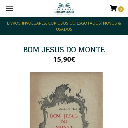
0
LIVROS INVULGARES, CURIOSOS OU ESGOTADOS: NOVOS &
USADOS
BOM JESUS DO MONTE
15,90€