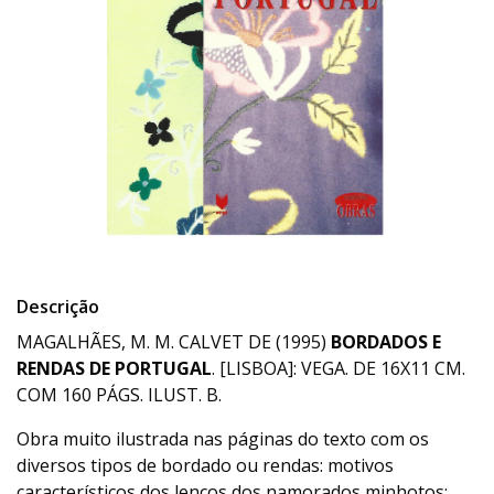
Descrição
MAGALHÃES, M. M. CALVET DE (1995)
BORDADOS E
RENDAS DE PORTUGAL
. [LISBOA]: VEGA. DE 16X11 CM.
COM 160 PÁGS. ILUST. B.
Obra muito ilustrada nas páginas do texto com os
diversos tipos de bordado ou rendas: motivos
característicos dos lenços dos namorados minhotos;