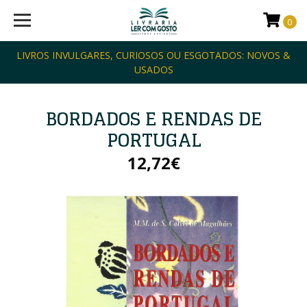
0
LIVROS INVULGARES, CURIOSOS OU ESGOTADOS: NOVOS &
USADOS
BORDADOS E RENDAS DE
PORTUGAL
12,72€