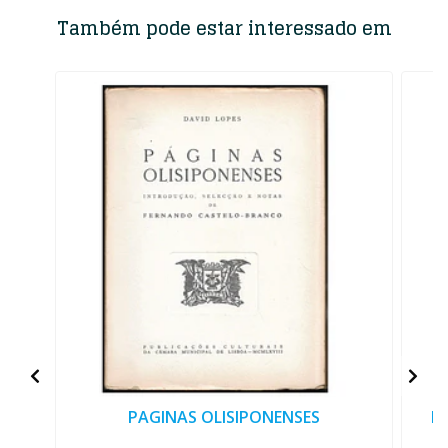
Também pode estar interessado em
PAGINAS OLISIPONENSES
B