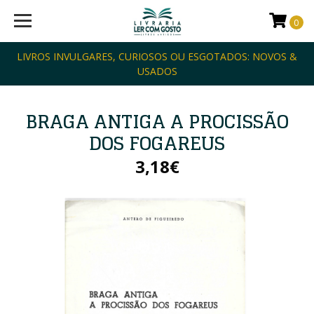
0
LIVROS INVULGARES, CURIOSOS OU ESGOTADOS: NOVOS &
USADOS
BRAGA ANTIGA A PROCISSÃO
DOS FOGAREUS
3,18€