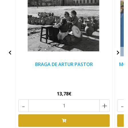
BRAGA DE ARTUR PASTOR
MOD
13,78€
-
+
-