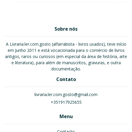
Sobre nós
A Livraria.ler.com.gosto (alfarrabista - livros usados), teve início
em Junho 2011 e está vocacionada para o comércio de livros
antigos, raros ou curiosos (em especial da área de história, arte
e literatura), para além de manuscritos, gravuras, e outra
documentação.
Contato
livraria.ler.com.gosto@gmail.com
+351917925655
Menu
Contacto