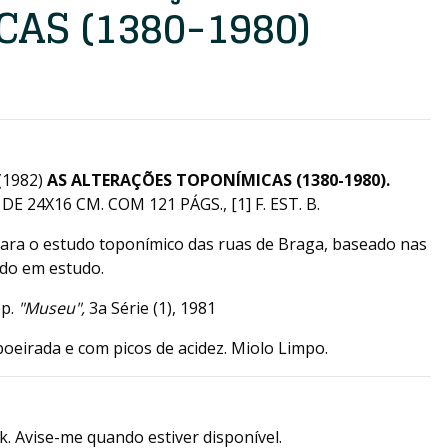
AS (1380-1980)
(1982)
AS ALTERAÇÕES TOPONÍMICAS (1380-1980).
DE 24X16 CM. COM 121 PÁGS., [1] F. EST. B.
ara o estudo toponímico das ruas de Braga, baseado nas
do em estudo.
ep.
"Museu",
3a Série (1), 1981
oeirada e com picos de acidez. Miolo Limpo.
k. Avise-me quando estiver disponível.