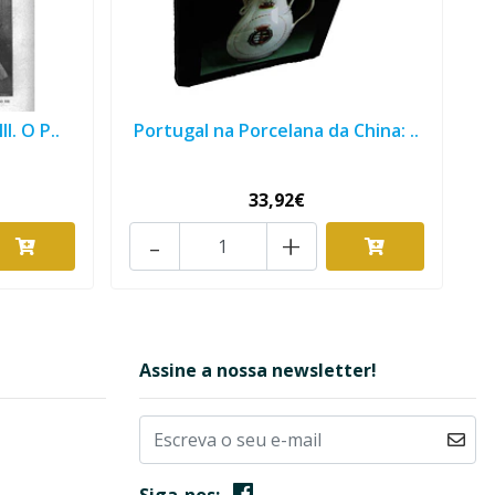
I. O P..
Portugal na Porcelana da China: ..
33,92€
-
+
Assine a nossa newsletter!