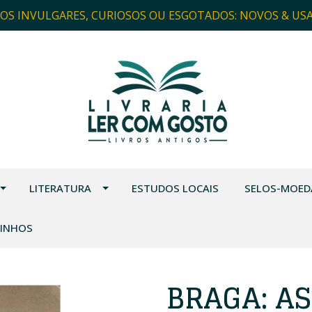
ROS INVULGARES, CURIOSOS OU ESGOTADOS: NOVOS & US
LITERATURA
ESTUDOS LOCAIS
SELOS-MOED
VINHOS
BRAGA: A