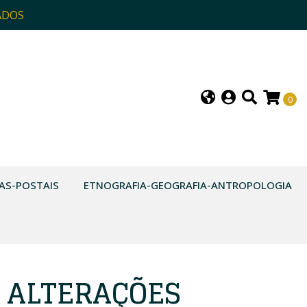
ADOS
0
AS-POSTAIS
ETNOGRAFIA-GEOGRAFIA-ANTROPOLOGIA
S ALTERAÇÕES