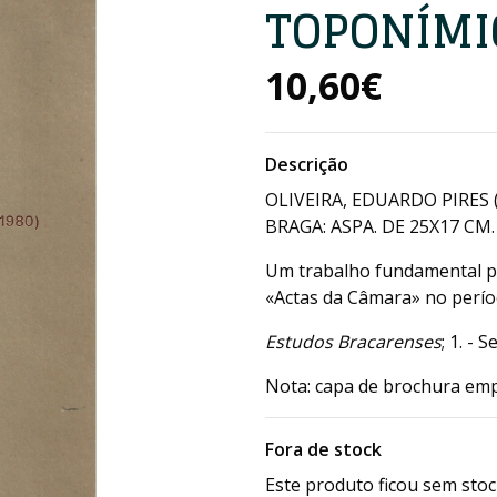
TOPONÍMIC
10,60€
Descrição
OLIVEIRA, EDUARDO PIRES 
BRAGA: ASPA. DE 25X17 CM. 
Um trabalho fundamental p
«Actas da Câmara» no perío
Estudos Bracarenses
; 1. - S
Nota: capa de brochura emp
Fora de stock
Este produto ficou sem stoc