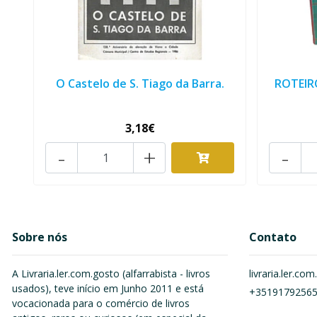
O Castelo de S. Tiago da Barra.
ROTEIR
3,18€
-
+
-
Sobre nós
Contato
A Livraria.ler.com.gosto (alfarrabista - livros
livraria.ler.c
usados), teve início em Junho 2011 e está
+3519179256
vocacionada para o comércio de livros