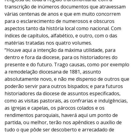
transcrição de inúmeros documentos que atravessam
várias centenas de anos e que em muito concorrem
para o esclarecimento de numerosos e obscuros
aspectos tanto da história local como nacional. Com
índices de capítulos, alfabético, e outro, com o das
matérias tratadas nos quatro volumes.
“Houve aqui a intenção da máxima utilidade, para
dentro e fora da diocese, para os historiadores do
presente e do futuro. Trago causas, como por exemplo
a remodelação diocesana de 1881, assunto
absolutamente novo, e não me dispenso de outros que
poderão servir para outros bispados; e para futuros
historiadores da diocese de assuntos especificados,
como as visitas pastorais, as confrarias e indulgências,
as igrejas e capelas, os párocos colados e os
rendimentos paroquiais, haverá aqui um ponto de
partida, ou melhor, terão nos apêndices o auxílio de
tudo o que pôde ser descoberto e arrecadado de