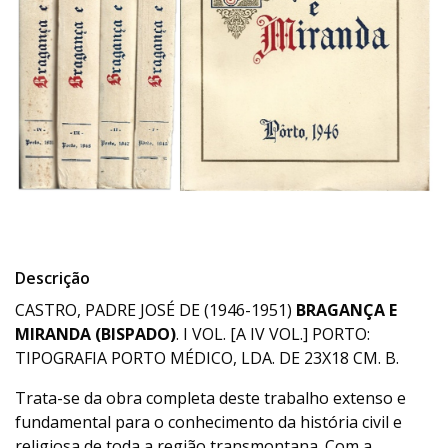
Descrição
CASTRO, PADRE JOSÉ DE (1946-1951)
BRAGANÇA E
MIRANDA (BISPADO)
. I VOL. [A IV VOL.] PORTO:
TIPOGRAFIA PORTO MÉDICO, LDA. DE 23X18 CM. B.
Trata-se da obra completa deste trabalho extenso e
fundamental para o conhecimento da história civil e
religiosa de toda a região transmontana. Com a