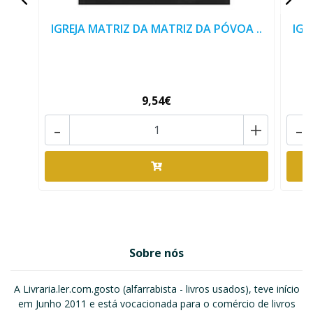
IGREJA MATRIZ DA MATRIZ DA PÓVOA ..
IGR
9,54€
-
+
-
Sobre nós
A Livraria.ler.com.gosto (alfarrabista - livros usados), teve início
em Junho 2011 e está vocacionada para o comércio de livros