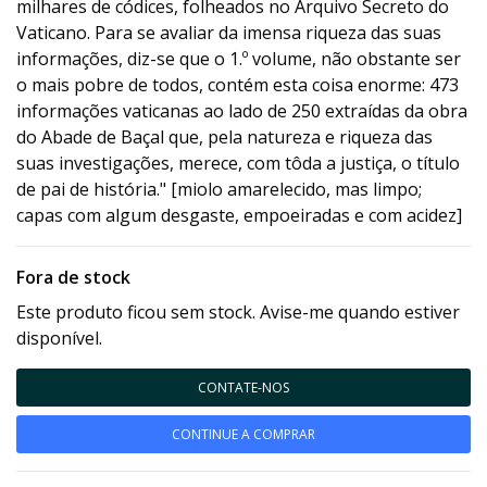
milhares de códices, folheados no Arquivo Secreto do
Vaticano. Para se avaliar da imensa riqueza das suas
informações, diz-se que o 1.º volume, não obstante ser
o mais pobre de todos, contém esta coisa enorme: 473
informações vaticanas ao lado de 250 extraídas da obra
do Abade de Baçal que, pela natureza e riqueza das
suas investigações, merece, com tôda a justiça, o título
de pai de história." [miolo amarelecido, mas limpo;
capas com algum desgaste, empoeiradas e com acidez]
Fora de stock
Este produto ficou sem stock. Avise-me quando estiver
disponível.
CONTATE-NOS
CONTINUE A COMPRAR