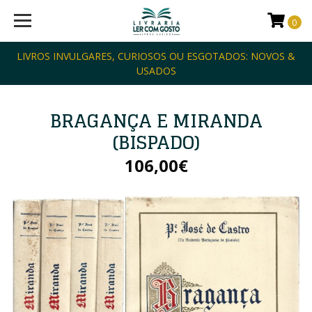
0
LIVROS INVULGARES, CURIOSOS OU ESGOTADOS: NOVOS &
USADOS
BRAGANÇA E MIRANDA
(BISPADO)
106,00€