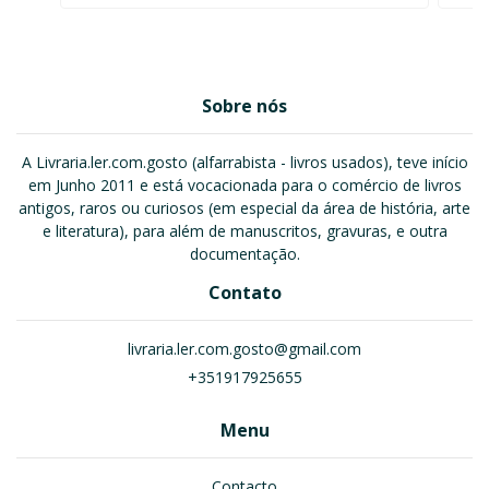
Sobre nós
A Livraria.ler.com.gosto (alfarrabista - livros usados), teve início
em Junho 2011 e está vocacionada para o comércio de livros
antigos, raros ou curiosos (em especial da área de história, arte
e literatura), para além de manuscritos, gravuras, e outra
documentação.
Contato
livraria.ler.com.gosto@gmail.com
+351917925655
Menu
Contacto