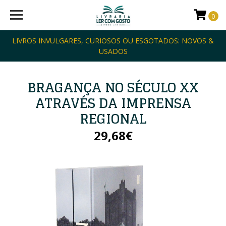
0
LIVROS INVULGARES, CURIOSOS OU ESGOTADOS: NOVOS &
USADOS
BRAGANÇA NO SÉCULO XX
ATRAVÉS DA IMPRENSA
REGIONAL
29,68€