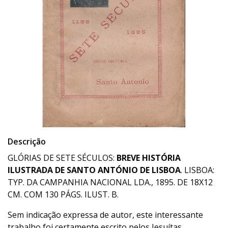
Descrição
GLÓRIAS DE SETE SÉCULOS:
BREVE HISTÓRIA
ILUSTRADA DE SANTO ANTÓNIO DE LISBOA
. LISBOA:
TYP. DA CAMPANHIA NACIONAL LDA., 1895. DE 18X12
CM. COM 130 PÁGS. ILUST. B.
Sem indicação expressa de autor, este interessante
trabalho foi certamente escrito pelos Jesuítas,