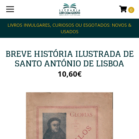
0
LIVROS INVULGARES, CURIOSOS OU ESGOTADOS: NOVOS &
USADOS
BREVE HISTÓRIA ILUSTRADA DE
SANTO ANTÓNIO DE LISBOA
10,60€