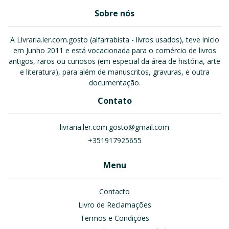
Sobre nós
A Livraria.ler.com.gosto (alfarrabista - livros usados), teve início
em Junho 2011 e está vocacionada para o comércio de livros
antigos, raros ou curiosos (em especial da área de história, arte
e literatura), para além de manuscritos, gravuras, e outra
documentação.
Contato
livraria.ler.com.gosto@gmail.com
+351917925655
Menu
Contacto
Livro de Reclamações
Termos e Condições