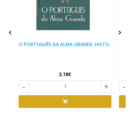
O PORTUGUÊS DA ALMA GRANDE: HISTO..
3,18€
-
+
-