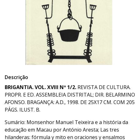
Descrição
BRIGANTIA. VOL. XVIII Nº 1/2.
REVISTA DE CULTURA.
PROPR. E ED. ASSEMBLEIA DISTRITAL; DIR. BELARMINO
AFONSO. BRAGANÇA: A.D., 1998. DE 25X17 CM. COM 205
PÁGS. ILUST. B.
Sumário: Monsenhor Manuel Teixeira e a história da
educação em Macau por António Aresta; Las tres
hilanderas: fórmula y mito en oraciones y ensalmos