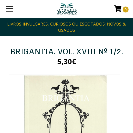
0
LIVROS INVULGARES, CURIOSOS OU ESGOTADOS: NOVOS &
USADOS
BRIGANTIA. VOL. XVIII Nº 1/2.
5,30€