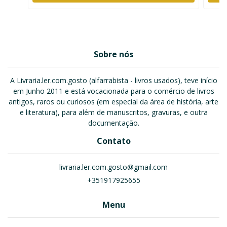
Sobre nós
A Livraria.ler.com.gosto (alfarrabista - livros usados), teve início
em Junho 2011 e está vocacionada para o comércio de livros
antigos, raros ou curiosos (em especial da área de história, arte
e literatura), para além de manuscritos, gravuras, e outra
documentação.
Contato
livraria.ler.com.gosto@gmail.com
+351917925655
Menu