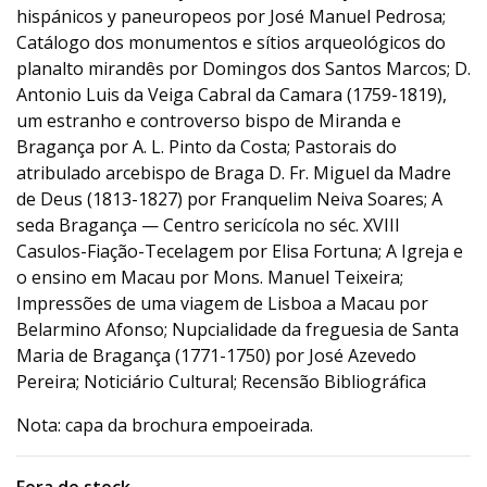
hispánicos y paneuropeos por José Manuel Pedrosa;
Catálogo dos monumentos e sítios arqueológicos do
planalto mirandês por Domingos dos Santos Marcos; D.
Antonio Luis da Veiga Cabral da Camara (1759-1819),
um estranho e controverso bispo de Miranda e
Bragança por A. L. Pinto da Costa; Pastorais do
atribulado arcebispo de Braga D. Fr. Miguel da Madre
de Deus (1813-1827) por Franquelim Neiva Soares; A
seda Bragança — Centro sericícola no séc. XVIII
Casulos-Fiação-Tecelagem por Elisa Fortuna; A Igreja e
o ensino em Macau por Mons. Manuel Teixeira;
Impressões de uma viagem de Lisboa a Macau por
Belarmino Afonso; Nupcialidade da freguesia de Santa
Maria de Bragança (1771-1750) por José Azevedo
Pereira; Noticiário Cultural; Recensão Bibliográfica
Nota: capa da brochura empoeirada.