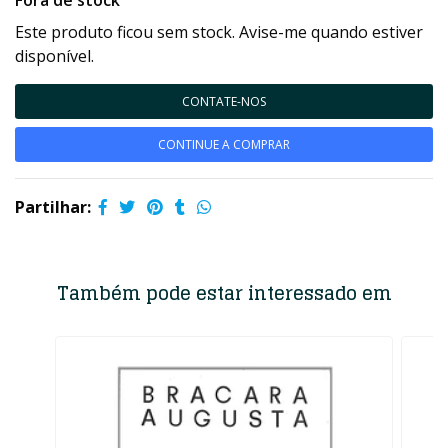
Fora de stock
Este produto ficou sem stock. Avise-me quando estiver
disponível.
CONTATE-NOS
CONTINUE A COMPRAR
Partilhar:
Também pode estar interessado em