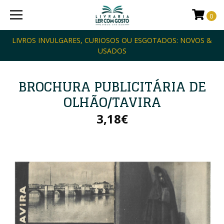
0
LIVROS INVULGARES, CURIOSOS OU ESGOTADOS: NOVOS &
USADOS
BROCHURA PUBLICITÁRIA DE
OLHÃO/TAVIRA
3,18€