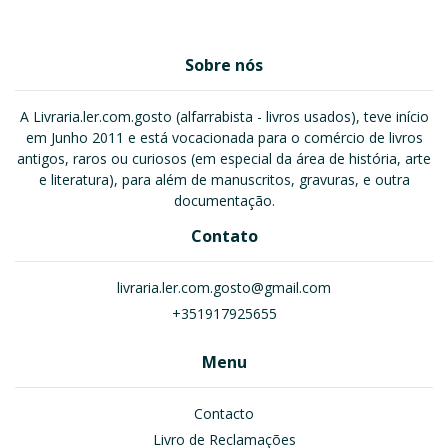
Sobre nós
A Livraria.ler.com.gosto (alfarrabista - livros usados), teve início
em Junho 2011 e está vocacionada para o comércio de livros
antigos, raros ou curiosos (em especial da área de história, arte
e literatura), para além de manuscritos, gravuras, e outra
documentação.
Contato
livraria.ler.com.gosto@gmail.com
+351917925655
Menu
Contacto
Livro de Reclamações