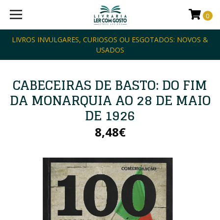
0
LIVROS INVULGARES, CURIOSOS OU ESGOTADOS: NOVOS &
USADOS
CABECEIRAS DE BASTO: DO FIM
DA MONARQUIA AO 28 DE MAIO
DE 1926
8,48€