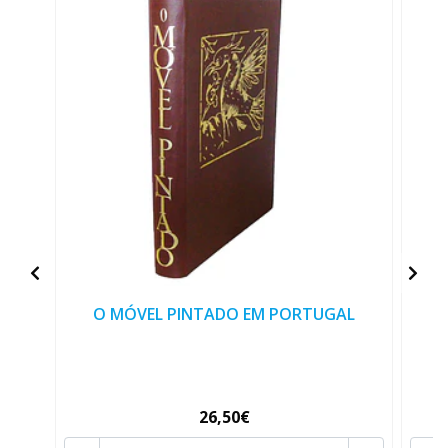
O MÓVEL PINTADO EM PORTUGAL
B
26,50€