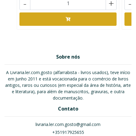
-
+
-
Sobre nós
A Livraria.ler.com.gosto (alfarrabista - livros usados), teve início
em Junho 2011 e está vocacionada para o comércio de livros
antigos, raros ou curiosos (em especial da área de história, arte
e literatura), para além de manuscritos, gravuras, e outra
documentação.
Contato
livraria.ler.com.gosto@gmail.com
+351917925655