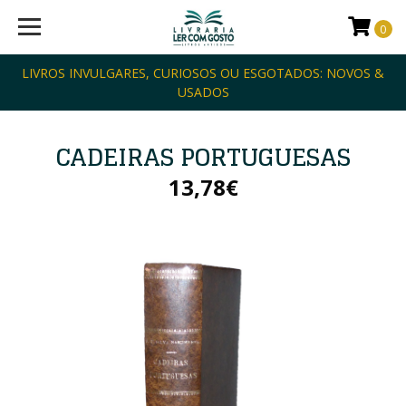
0
LIVROS INVULGARES, CURIOSOS OU ESGOTADOS: NOVOS &
USADOS
CADEIRAS PORTUGUESAS
13,78€