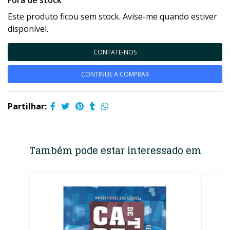
Fora de stock
Este produto ficou sem stock. Avise-me quando estiver
disponível.
CONTATE-NOS
CONTINUE A COMPRAR
Partilhar:
Também pode estar interessado em