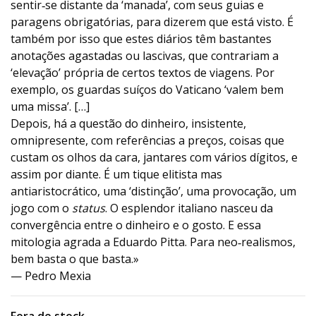
sentir‑se distante da ‘manada’, com seus guias e
paragens obrigatórias, para dizerem que está visto. É
também por isso que estes diários têm bastantes
anotações agastadas ou lascivas, que contrariam a
‘elevação’ própria de certos textos de viagens. Por
exemplo, os guardas suíços do Vaticano ‘valem bem
uma missa’. […]
Depois, há a questão do dinheiro, insistente,
omnipresente, com referências a preços, coisas que
custam os olhos da cara, jantares com vários dígitos, e
assim por diante. É um tique elitista mas
antiaristocrático, uma ‘distinção’, uma provocação, um
jogo com o
status
. O esplendor italiano nasceu da
convergência entre o dinheiro e o gosto. E essa
mitologia agrada a Eduardo Pitta. Para neo‑realismos,
bem basta o que basta.»
— Pedro Mexia