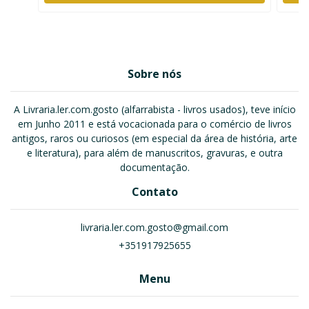
Sobre nós
A Livraria.ler.com.gosto (alfarrabista - livros usados), teve início
em Junho 2011 e está vocacionada para o comércio de livros
antigos, raros ou curiosos (em especial da área de história, arte
e literatura), para além de manuscritos, gravuras, e outra
documentação.
Contato
livraria.ler.com.gosto@gmail.com
+351917925655
Menu