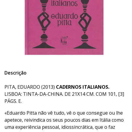
Descrição
PITA, EDUARDO (2013)
CADERNOS ITALIANOS.
LISBOA: TINTA-DA-CHINA. DE 21X14 CM. COM 101, [3]
PÁGS. E.
«Eduardo Pitta não vê tudo, vê o que consegue ou lhe
apetece, reivindica os seus poucos dias em Itália como
uma experiência pessoal, idiossincrática, que o faz